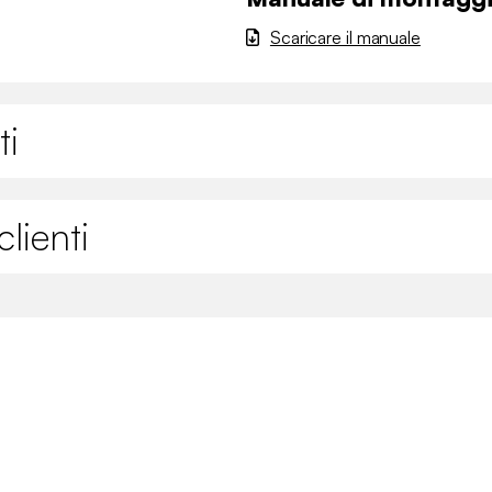
Scaricare il manuale
ti
lienti