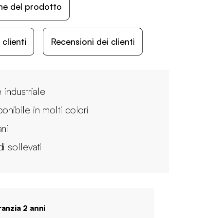
ne del prodotto
lienti
Recensioni dei clienti
e industriale
onibile in molti colori
ani
i sollevati
anzia 2 anni