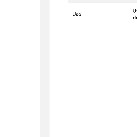
U
Uso
d