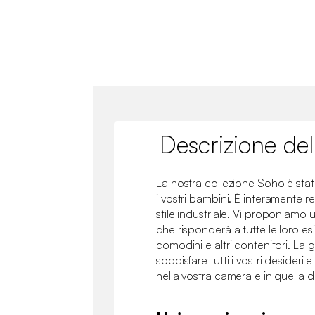
Descrizione del
La nostra collezione Soho è stata
i vostri bambini. È interamente r
stile industriale. Vi proponiamo 
che risponderà a tutte le loro es
comodini e altri contenitori. L
soddisfare tutti i vostri desideri
nella vostra camera e in quella d