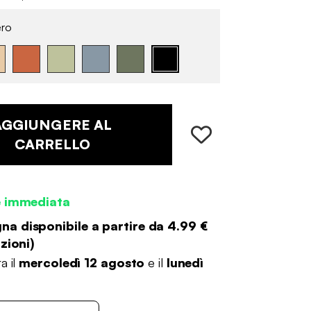
ro
AGGIUNGERE AL
CARRELLO
e immediata
a disponibile a partire da
4.99 €
zioni
)
a il
mercoledì 12 agosto
e il
lunedì