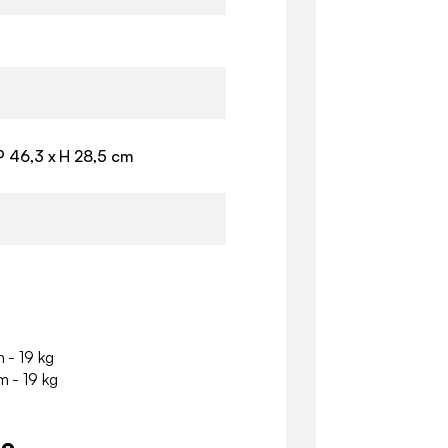
P 46,3 x H 28,5 cm
m - 19 kg
m - 19 kg
io