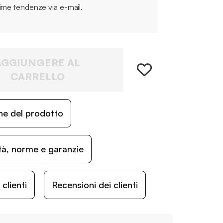
time tendenze via e-mail.
AGGIUNGERE AL
CARRELLO
ne del prodotto
ità, norme e garanzie
lienti
Recensioni dei clienti