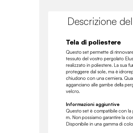
Descrizione del
Tela di poliestere
Questo set permette di rinnovare
tessuto del vostro pergolato Elus
realizzato in poliestere. La sua f
proteggere dal sole, ma è idrorep
chiudono con una cerniera. Qua
agganciano alle gambe della perg
velcro.
Informazioni aggiuntive
Questo set è compatibile con la
m. Non possiamo garantire la comp
Disponibile in una gamma di color