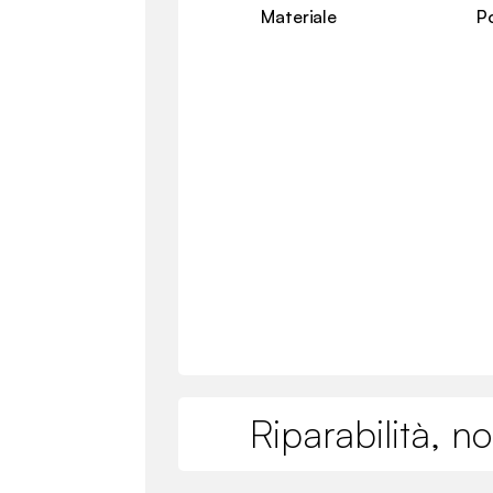
Materiale
Po
Riparabilità, n