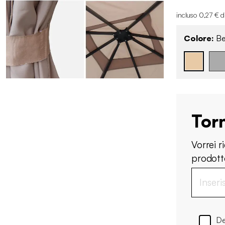
incluso 0,27 € d
Colore:
Be
Tor
Vorrei 
prodotto
De