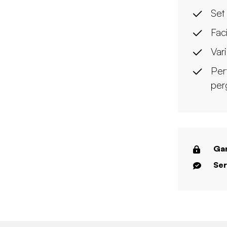
Set
Faci
Vari
Per
per
Gar
Ser