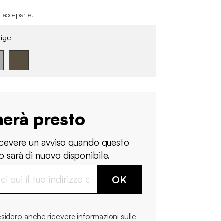
i eco-parte
.
ige
nerà presto
ricevere un avviso quando questo
 sarà di nuovo disponibile.
OK
sidero anche ricevere informazioni sulle