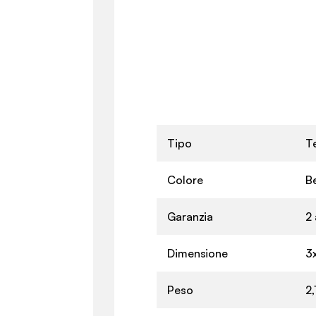
Tipo
Te
Colore
B
Garanzia
2 
Dimensione
3
Peso
2,