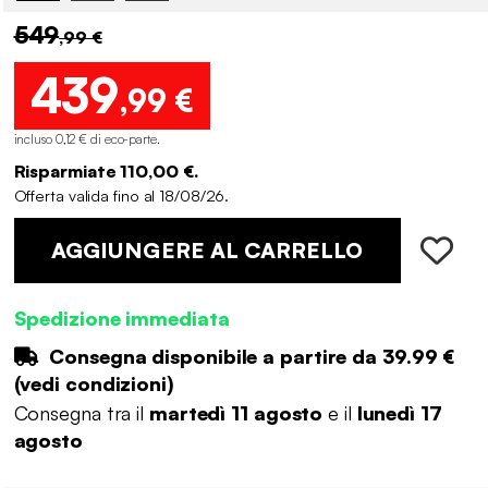
549
,99 €
439
,99 €
incluso 0,12 € di eco-parte
.
Risparmiate 110,00 €.
Offerta valida fino al 18/08/26.
AGGIUNGERE AL CARRELLO
Spedizione immediata
Consegna disponibile a partire da
39.99 €
(
vedi condizioni
)
Consegna tra il
martedì 11 agosto
e il
lunedì 17
agosto