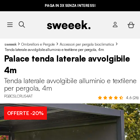
PAGA IN 3X SENZA INTERESSI
sweeek
Ombrelloni e Pergole
Accessori per pergola bioclimatica
Tenda laterale avvolgibile alluminio e textilene per pergola, 4m
Palace tenda laterale avvolgibile
4m
Tenda laterale avvolgibile alluminio e textilene
per pergola, 4m
PGBCSLCRUS4AT
4.6 (26)
OFFERTE
-20%