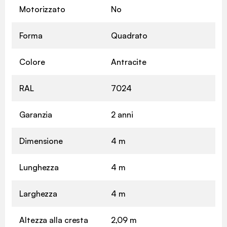
Motorizzato
No
Forma
Quadrato
Colore
Antracite
RAL
7024
Garanzia
2 anni
Dimensione
4 m
Lunghezza
4 m
Larghezza
4 m
Altezza alla cresta
2,09 m