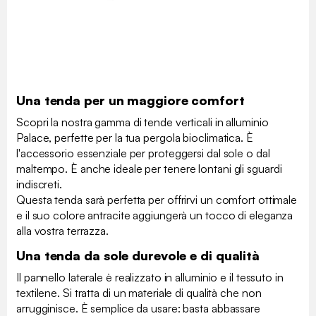
Una tenda per un maggiore comfort
Scopri la nostra gamma di tende verticali in alluminio
Palace, perfette per la tua pergola bioclimatica. È
l'accessorio essenziale per proteggersi dal sole o dal
maltempo. È anche ideale per tenere lontani gli sguardi
indiscreti.
Questa tenda sarà perfetta per offrirvi un comfort ottimale
e il suo colore antracite aggiungerà un tocco di eleganza
alla vostra terrazza.
Una tenda da sole durevole e di qualità
Il pannello laterale è realizzato in alluminio e il tessuto in
textilene. Si tratta di un materiale di qualità che non
arrugginisce. È semplice da usare: basta abbassare