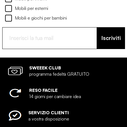
Mobili per esterni
Mobili e giochi per bambini
Iscriviti
SWEEEK CLUB
programma fedeltà GRATUITO
RESO FACILE
14 giorni per cambiare idea
SERVIZIO CLIENTI
a vostra disposizione