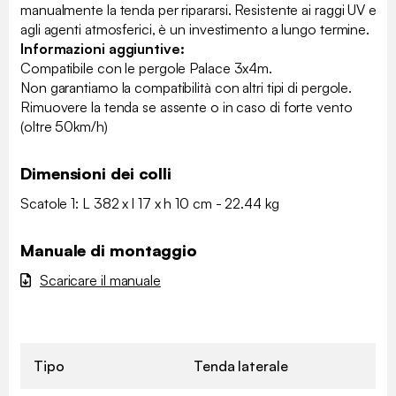
manualmente la tenda per ripararsi. Resistente ai raggi UV e
agli agenti atmosferici, è un investimento a lungo termine.
Informazioni aggiuntive:
Compatibile con le pergole Palace 3x4m.
Non garantiamo la compatibilità con altri tipi di pergole.
Rimuovere la tenda se assente o in caso di forte vento
(oltre 50km/h)
Dimensioni dei colli
Scatole 1: L 382 x l 17 x h 10 cm - 22.44 kg
Manuale di montaggio
Scaricare il manuale
Tipo
Tenda laterale