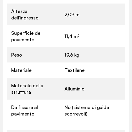
Altezza
2,09 m
dell'ingresso
Superficie del
11,4 m²
pavimento
Peso
19,6 kg
Materiale
Textilene
Materiale della
Alluminio
struttura
Da fissare al
No (sistema di guide
pavimento
scorrevoli)