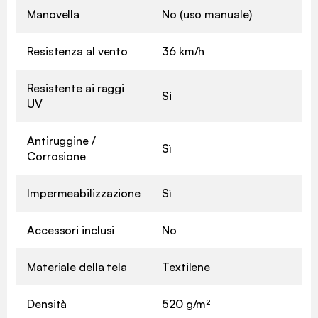
Manovella
No (uso manuale)
Resistenza al vento
36 km/h
Resistente ai raggi
Si
UV
Antiruggine /
Sì
Corrosione
Impermeabilizzazione
Sì
Accessori inclusi
No
Materiale della tela
Textilene
Densità
520 g/m²