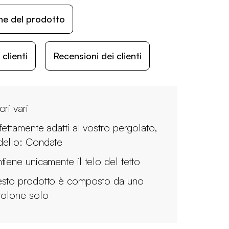
ne del prodotto
lienti
Recensioni dei clienti
ri vari
fettamente adatti al vostro pergolato,
ello: Condate
tiene unicamente il telo del tetto
sto prodotto è composto da uno
tolone solo