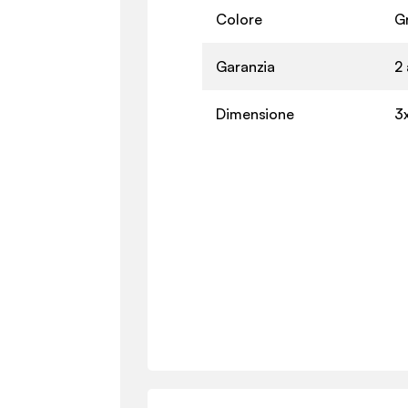
Colore
G
Garanzia
2 
Dimensione
3