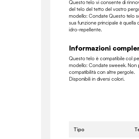
Questo telo vi consente di rinnov
del telo del tetto del vostro per
modello: Condate Questo telo sco
sua funzione principale è quella 
idro-repellente.
Informazioni comple
Questo telo è compatibile col pe
modello: Condate sweeek. Non p
compatibilità con altre pergole.
Disponibili in diversi colori.
Tipo
Te