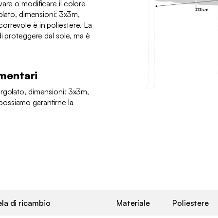
are o modificare il colore
golato, dimensioni: 3x3m,
rrevole è in poliestere. La
di proteggere dal sole, ma è
mentari
rgolato, dimensioni: 3x3m,
ossiamo garantirne la
la di ricambio
Materiale
Poliestere