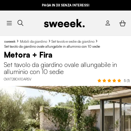
PAGA IN 3X SENZA INTERESSI
sweeek
Mobili da giardino
Set tavolo e sedie da giardino
Set tavolo da giardino ovale allungabile in alluminio con 10 sedie
Metora + Fira
Set tavolo da giardino ovale allungabile in
alluminio con 10 sedie
OVXT280X10ARSV
5 (1)