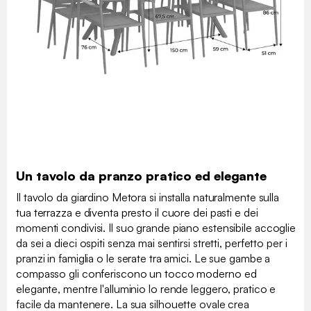
Un tavolo da pranzo pratico ed elegante
Il tavolo da giardino Metora si installa naturalmente sulla
tua terrazza e diventa presto il cuore dei pasti e dei
momenti condivisi. Il suo grande piano estensibile accoglie
da sei a dieci ospiti senza mai sentirsi stretti, perfetto per i
pranzi in famiglia o le serate tra amici. Le sue gambe a
compasso gli conferiscono un tocco moderno ed
elegante, mentre l'alluminio lo rende leggero, pratico e
facile da mantenere. La sua silhouette ovale crea