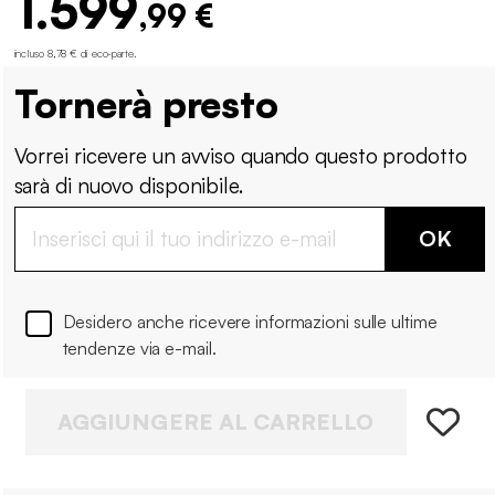
1.599
,99 €
incluso 8,78 € di eco-parte
.
Tornerà presto
Vorrei ricevere un avviso quando questo prodotto
sarà di nuovo disponibile.
OK
Desidero anche ricevere informazioni sulle ultime
tendenze via e-mail.
AGGIUNGERE AL CARRELLO