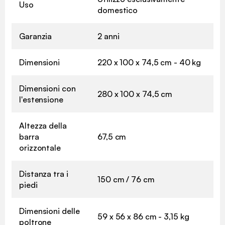
Uso
domestico
Garanzia
2 anni
Dimensioni
220 x 100 x 74,5 cm - 40 kg
Dimensioni con
280 x 100 x 74,5 cm
l'estensione
Altezza della
barra
67,5 cm
orizzontale
Distanza tra i
150 cm / 76 cm
piedi
Dimensioni delle
59 x 56 x 86 cm - 3,15 kg
poltrone