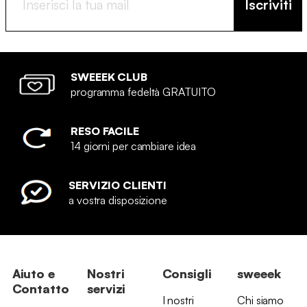
Iscriviti
SWEEEK CLUB
programma fedeltà GRATUITO
RESO FACILE
14 giorni per cambiare idea
SERVIZIO CLIENTI
a vostra disposizione
Aiuto e
Nostri
Consigli
sweeek
Contatto
servizi
I nostri
Chi siamo