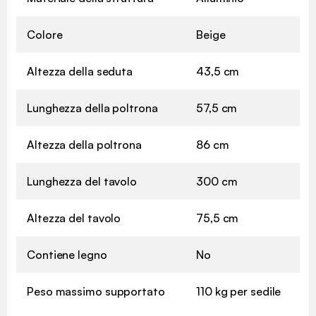
Colore
Beige
Altezza della seduta
43,5 cm
Lunghezza della poltrona
57,5 cm
Altezza della poltrona
86 cm
Lunghezza del tavolo
300 cm
Altezza del tavolo
75,5 cm
Contiene legno
No
Peso massimo supportato
110 kg per sedile