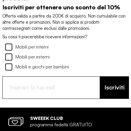
Iscriviti per ottenere uno sconto del 10%
Offerta valida a partire da 200€ di acquisto. Non cumulabile con
altre offerte e promozioni. Non si applica ai prodotti
contrassegnati come esclusi dalle promozioni.
Su cosa ti piacerebbe ricevere informazioni?
Mobili per interni
Mobili per esterni
Mobili e giochi per bambini
Iscriviti
SWEEEK CLUB
programma fedeltà GRATUITO