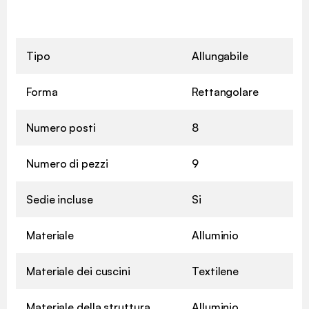
Tipo
Allungabile
Forma
Rettangolare
Numero posti
8
Numero di pezzi
9
Sedie incluse
Si
Materiale
Alluminio
Materiale dei cuscini
Textilene
Materiale della struttura
Alluminio