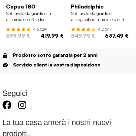
Capua 180
Philadelphie
Set tavolo da giardino in
Set tavolo da giardino
alluminio con 8 sedie
allungabile in alluminio con 8
sedie
4.5 (129)
4.2 (64)
599,99 €
419,99 €
849,99 €
637,49 €
Prodotto sotto garanzia per 2 anni
Servizio clienti a vostra disposizione
Seguici
La tua casa amerà i nostri nuovi
prodotti.