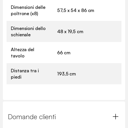
Dimensioni delle
57,5 x 54 x 86 cm
poltrone (x8)
Dimensioni dello
48 x 19,5 cm
schienale
Altezza del
66 cm
tavolo
Distanza tra i
193,5 cm
piedi
Domande clienti