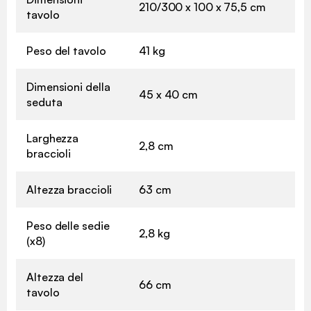
210/300 x 100 x 75,5 cm
tavolo
Peso del tavolo
41 kg
Dimensioni della
45 x 40 cm
seduta
Larghezza
2,8 cm
braccioli
Altezza braccioli
63 cm
Peso delle sedie
2,8 kg
(x8)
Altezza del
66 cm
tavolo