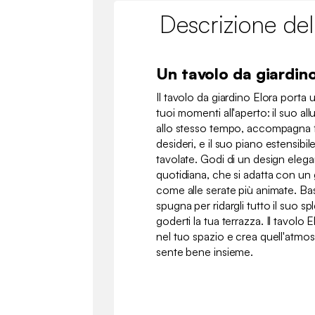
Descrizione del
Un tavolo da giardin
Il tavolo da giardino Elora porta 
tuoi momenti all'aperto: il suo al
allo stesso tempo, accompagna fa
desideri, e il suo piano estensibil
tavolate. Godi di un design elegan
quotidiana, che si adatta con un g
come alle serate più animate. Ba
spugna per ridargli tutto il suo s
goderti la tua terrazza. Il tavolo 
nel tuo spazio e crea quell'atmos
sente bene insieme.