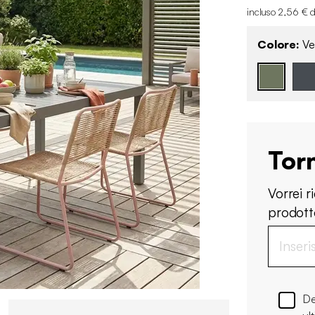
incluso 2,56 € d
Colore:
Ve
Tor
Vorrei 
prodotto
De