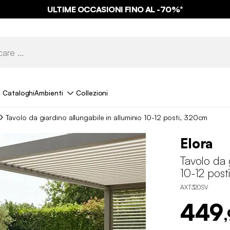
ULTIME OCCASIONI FINO AL -70%*
PAGA IN 3X SENZA INTERESSI
Cataloghi
Ambienti
Collezioni
Tavolo da giardino allungabile in alluminio 10-12 posti, 320cm
Elora
Tavolo da 
10-12 pos
AXT320SV
449