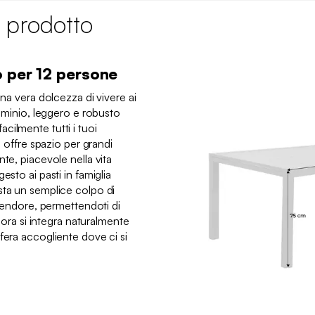
 prodotto
o per 12 persone
una vera dolcezza di vivere ai
luminio, leggero e robusto
cilmente tutti i tuoi
e offre spazio per grandi
te, piacevole nella vita
esto ai pasti in famiglia
sta un semplice colpo di
plendore, permettendoti di
Elora si integra naturalmente
fera accogliente dove ci si