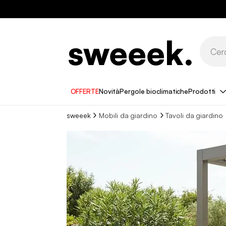
OFFERTE
Novità
Pergole bioclimatiche
Prodotti
sweeek
Mobili da giardino
Tavoli da giardino