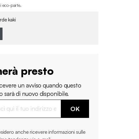
i eco-parte
.
rde kaki
nerà presto
ricevere un avviso quando questo
 sarà di nuovo disponibile.
OK
sidero anche ricevere informazioni sulle