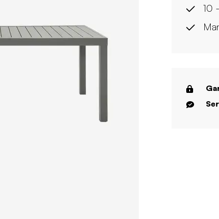
10 -
Man
Gar
Ser