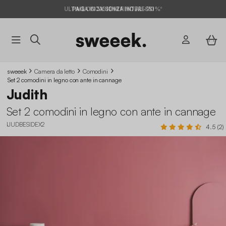
ULTIME OCCASIONI FINO AL -70%*
PAGA IN 3X SENZA INTERESSI
sweeek
Camera da letto
Comodini
Set 2 comodini in legno con ante in cannage
Judith
Set 2 comodini in legno con ante in cannage
IJUDBESIDEX2
4.5 (2)