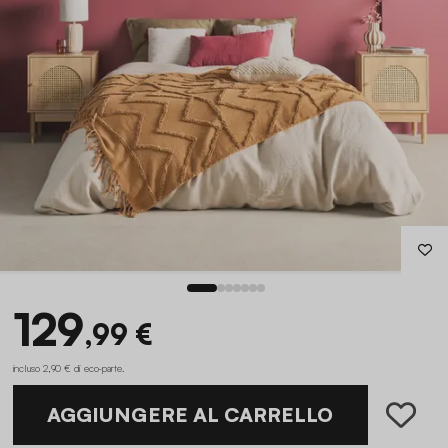
129
,99 €
incluso 2,90 € di eco-parte
.
AGGIUNGERE AL CARRELLO