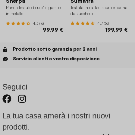
Sherpa
Sumatra
Panca tessuto bouclé e gambe
Testata in rattan scuro e canna
in metallo
da zucchero
4.3 (16)
4.7 (66)
99,99 €
199,99 €
Prodotto sotto garanzia per 2 anni
Servizio clienti a vostra disposizione
Seguici
La tua casa amerà i nostri nuovi
prodotti.