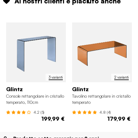
Ai nostri clienti è piaciuto anche
3 varianti
2 varianti
Glintz
Glintz
Console rettangolare in cristallo
Tavolino rettangolare in cristallo
temperato, 110cm
temperato
4.2 (5)
4.8 (4)
199,99 €
179,99 €