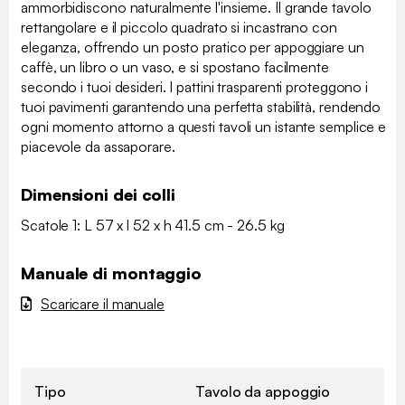
ammorbidiscono naturalmente l'insieme. Il grande tavolo
rettangolare e il piccolo quadrato si incastrano con
eleganza, offrendo un posto pratico per appoggiare un
caffè, un libro o un vaso, e si spostano facilmente
secondo i tuoi desideri. I pattini trasparenti proteggono i
tuoi pavimenti garantendo una perfetta stabilità, rendendo
ogni momento attorno a questi tavoli un istante semplice e
piacevole da assaporare.
Dimensioni dei colli
Scatole 1: L 57 x l 52 x h 41.5 cm - 26.5 kg
Manuale di montaggio
Scaricare il manuale
Tipo
Tavolo da appoggio