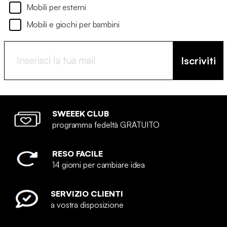
Mobili per esterni
Mobili e giochi per bambini
Iscriviti
SWEEEK CLUB
programma fedeltà GRATUITO
RESO FACILE
14 giorni per cambiare idea
SERVIZIO CLIENTI
a vostra disposizione