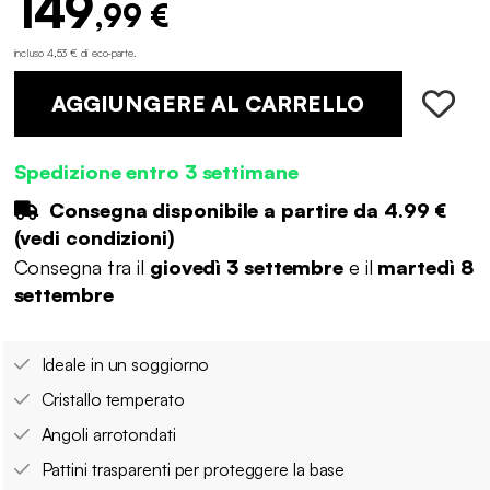
149
,99 €
incluso 4,53 € di eco-parte
.
AGGIUNGERE AL CARRELLO
Spedizione entro 3 settimane
Consegna disponibile a partire da
4.99 €
(
vedi condizioni
)
Consegna tra il
giovedì 3 settembre
e il
martedì 8
settembre
Ideale in un soggiorno
Cristallo temperato
Angoli arrotondati
Pattini trasparenti per proteggere la base