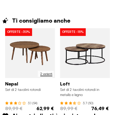
Ti consigliamo
anche
OFFERTE
-30%
OFFERTE
-15%
2 varianti
Nepal
Loft
Set di 2 tavolini rotondi
Set di 2 tavolini rotondi in
metallo e legno
3.1 (54)
3.7 (50)
89,99 €
62,99 €
89,99 €
76,49 €