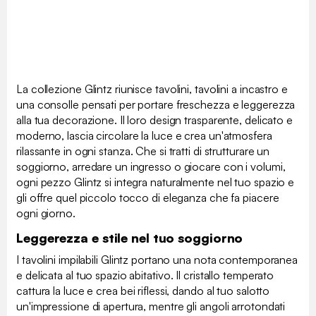
La collezione Glintz riunisce tavolini, tavolini a incastro e
una consolle pensati per portare freschezza e leggerezza
alla tua decorazione. Il loro design trasparente, delicato e
moderno, lascia circolare la luce e crea un'atmosfera
rilassante in ogni stanza. Che si tratti di strutturare un
soggiorno, arredare un ingresso o giocare con i volumi,
ogni pezzo Glintz si integra naturalmente nel tuo spazio e
gli offre quel piccolo tocco di eleganza che fa piacere
ogni giorno.
Leggerezza e stile nel tuo soggiorno
I tavolini impilabili Glintz portano una nota contemporanea
e delicata al tuo spazio abitativo. Il cristallo temperato
cattura la luce e crea bei riflessi, dando al tuo salotto
un'impressione di apertura, mentre gli angoli arrotondati