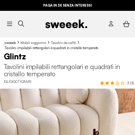
PAGA IN 3X SENZA INTERESSI
sweeek
Mobili soggiorno
Tavolini da caffè
Tavolini impilabili rettangolari e quadrati in cristallo temperato
Glintz
Tavolini impilabili rettangolari e quadrati in
cristallo temperato
IGLIGIGCTX2AMB
3 (3)