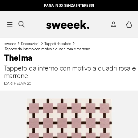
PAGA IN 3X SENZA INTERESSI
sweeek
Decorazioni
Tappeti da salotto
Tappeto da interno con motivo a quadri rosa e marrone
Thelma
Tappeto da interno con motivo a quadri rosa e
marrone
ICARTHELMA120