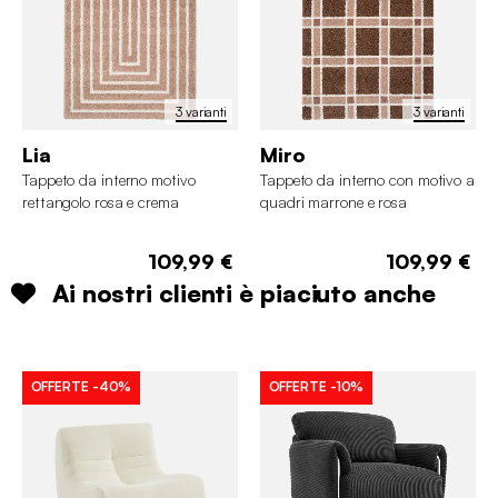
3 varianti
3 varianti
Lia
Miro
Tappeto da interno motivo
Tappeto da interno con motivo a
rettangolo rosa e crema
quadri marrone e rosa
109,99 €
109,99 €
Ai nostri clienti è piaciuto anche
OFFERTE
-40%
OFFERTE
-10%