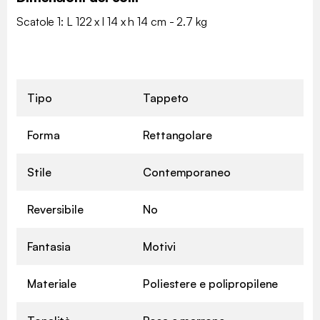
Scatole 1: L 122 x l 14 x h 14 cm - 2.7 kg
Tipo
Tappeto
Forma
Rettangolare
Stile
Contemporaneo
Reversibile
No
Fantasia
Motivi
Materiale
Poliestere e polipropilene