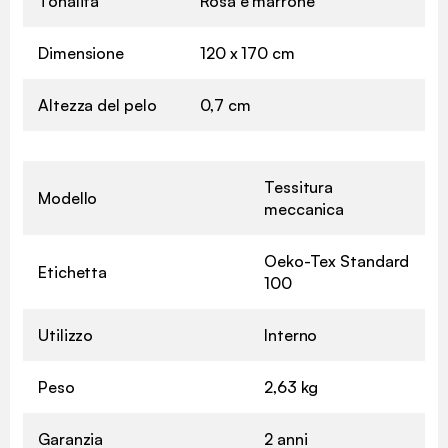
Tonalità
Rosa e marrone
Dimensione
120 x 170 cm
Altezza del pelo
0,7 cm
Tessitura
Modello
meccanica
Oeko-Tex Standard
Etichetta
100
Utilizzo
Interno
Peso
2,63 kg
Garanzia
2 anni