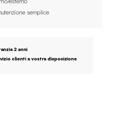
erno/esterno
utenzione semplice
anzia 2 anni
vizio clienti a vostra disposizione