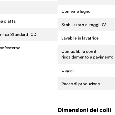
Contiene legno
a piatta
Stabilizzato ai raggi UV
-Tex Standard 100
Lavabile in lavatrice
rno/esterno
Compatibile con il
riscaldamento a pavimento
Capelli
Paese di produzione
Dimensioni dei colli