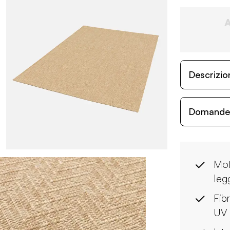
Descrizio
Domande c
Mot
leg
Fibr
UV 