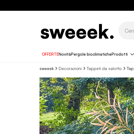
OFFERTE
Novità
Pergole bioclimatiche
Prodotti
sweeek
Decorazioni
Tappeti da salotto
Tap