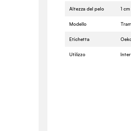
Altezza del pelo
1 cm
Modello
Tram
Etichetta
Oeko
Utilizzo
Inte