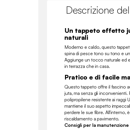
Descrizione del
Un tappeto effetto ju
naturali
Moderno e caldo, questo tappet
spina di pesce tono su tono e un 
Aggiunge un tocco naturale ed el
in terrazza che in casa.
Pratico e di facile 
Questo tappeto offre il fascino a
juta, ma senza gli inconvenienti. R
polipropilene resistente ai raggi U
mantiene il suo aspetto impecca
perdere le sue fibre. All'interno, è 
riscaldamento a pavimento.
Consigli per la manutenzione