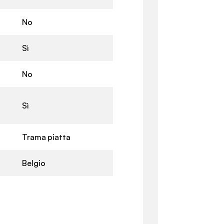
No
Sì
No
Sì
Trama piatta
Belgio