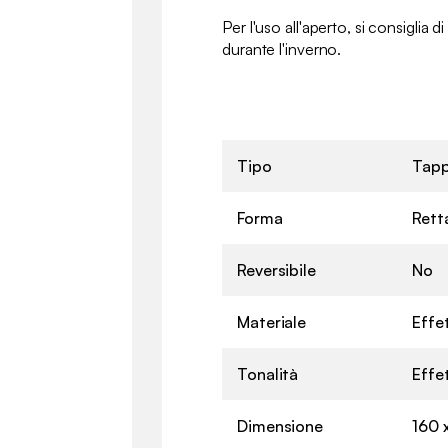
Per l'uso all'aperto, si consiglia d
durante l'inverno.
Tipo
Tap
Forma
Rett
Reversibile
No
Materiale
Effet
Tonalità
Effe
Dimensione
160 