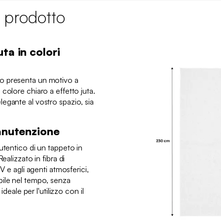
 prodotto
ta in colori
o presenta un motivo a
colore chiaro a effetto juta.
egante al vostro spazio, sia
manutenzione
utentico di un tappeto in
ealizzato in fibra di
V e agli agenti atmosferici,
bile nel tempo, senza
ideale per l'utilizzo con il