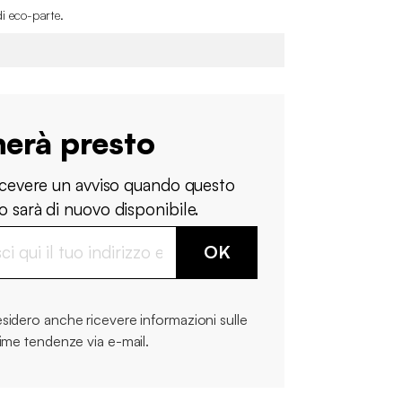
di eco-parte
.
nerà presto
ricevere un avviso quando questo
 sarà di nuovo disponibile.
OK
sidero anche ricevere informazioni sulle
time tendenze via e-mail.