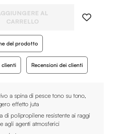
AGGIUNGERE AL
CARRELLO
ne del prodotto
lienti
Recensioni dei clienti
ivo a spina di pesce tono su tono,
gero effetto juta
a di polipropilene resistente ai raggi
e agli agenti atmosferici