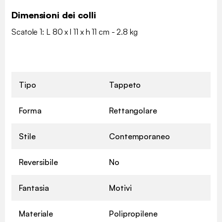
Dimensioni dei colli
Scatole 1: L 80 x l 11 x h 11 cm - 2.8 kg
Tipo
Tappeto
Forma
Rettangolare
Stile
Contemporaneo
Reversibile
No
Fantasia
Motivi
Materiale
Polipropilene