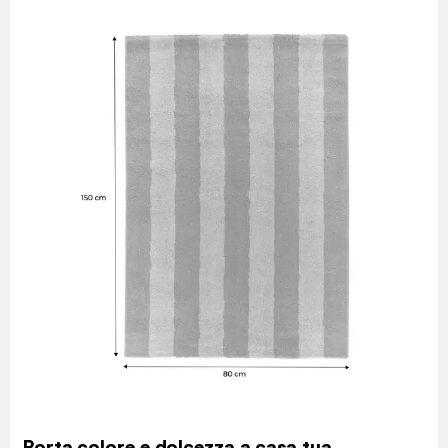
Porta colore e dolcezza a casa tua