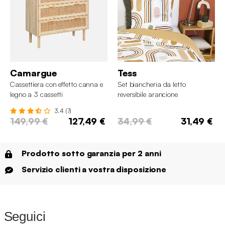
Camargue
Tess
Cassettiera con effetto canna e
Set biancheria da letto
legno a 3 cassetti
reversibile arancione
3.4 (7)
149,99 €
127,49 €
34,99 €
31,49 €
Prodotto sotto garanzia per 2 anni
Servizio clienti a vostra disposizione
Seguici