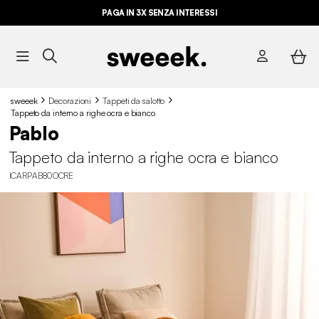
PAGA IN 3X SENZA INTERESSI
sweeek
Decorazioni
Tappeti da salotto
Tappeto da interno a righe ocra e bianco
Pablo
Tappeto da interno a righe ocra e bianco
ICARPAB80OCRE