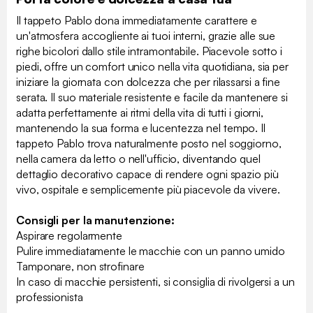
Il tappeto Pablo dona immediatamente carattere e
un'atmosfera accogliente ai tuoi interni, grazie alle sue
righe bicolori dallo stile intramontabile. Piacevole sotto i
piedi, offre un comfort unico nella vita quotidiana, sia per
iniziare la giornata con dolcezza che per rilassarsi a fine
serata. Il suo materiale resistente e facile da mantenere si
adatta perfettamente ai ritmi della vita di tutti i giorni,
mantenendo la sua forma e lucentezza nel tempo. Il
tappeto Pablo trova naturalmente posto nel soggiorno,
nella camera da letto o nell'ufficio, diventando quel
dettaglio decorativo capace di rendere ogni spazio più
vivo, ospitale e semplicemente più piacevole da vivere.
Consigli per la manutenzione:
Aspirare regolarmente
Pulire immediatamente le macchie con un panno umido
Tamponare, non strofinare
In caso di macchie persistenti, si consiglia di rivolgersi a un
professionista