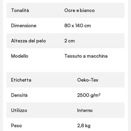
Tonalità
Ocre e bianco
Dimensione
80 x 140 cm
Altezza del pelo
2 cm
Modello
Tessuto a macchina
Etichetta
Oeko-Tex
Densità
2500 g/m²
Utilizzo
Interno
Peso
2,8 kg