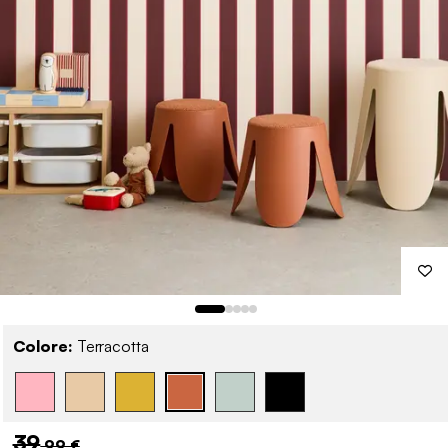
Colore:
Terracotta
39
,99 €