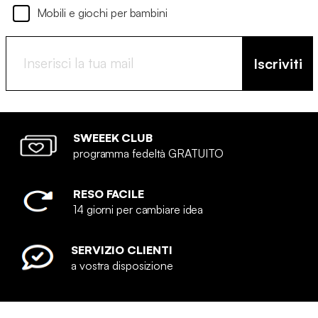
Mobili e giochi per bambini
Iscriviti
SWEEEK CLUB
programma fedeltà GRATUITO
RESO FACILE
14 giorni per cambiare idea
SERVIZIO CLIENTI
a vostra disposizione