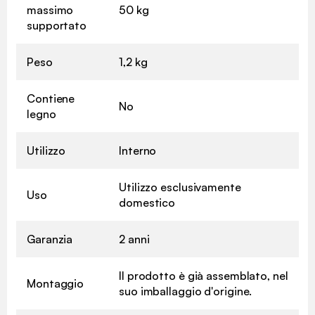
massimo
50 kg
supportato
Peso
1,2 kg
Contiene
No
legno
Utilizzo
Interno
Utilizzo esclusivamente
Uso
domestico
Garanzia
2 anni
Il prodotto è già assemblato, nel
Montaggio
suo imballaggio d'origine.