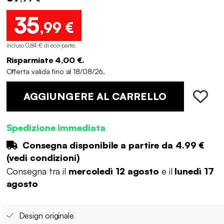
35
,99 €
incluso 0,84 € di eco-parte
.
Risparmiate 4,00 €.
Offerta valida fino al 18/08/26.
AGGIUNGERE AL CARRELLO
Spedizione immediata
Consegna disponibile a partire da
4.99 €
(
vedi condizioni
)
Consegna tra il
mercoledì 12 agosto
e il
lunedì 17
agosto
Design originale