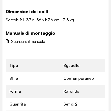
Dimensioni dei colli
Scatole 1: L 37 x l 36 x h 36 cm - 3.3 kg
Manuale di montaggio
Scaricare il manuale
Tipo
Sgabello
Stile
Contemporaneo
Forma
Rotondo
Quantità
Set di 2