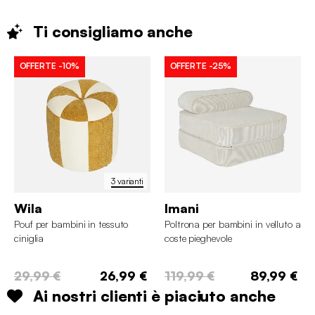
Ti consigliamo
anche
OFFERTE
-10%
OFFERTE
-25%
3 varianti
Wila
Imani
Pouf per bambini in tessuto
Poltrona per bambini in velluto a
ciniglia
coste pieghevole
29,99 €
26,99 €
119,99 €
89,99 €
Ai nostri clienti è piaciuto anche