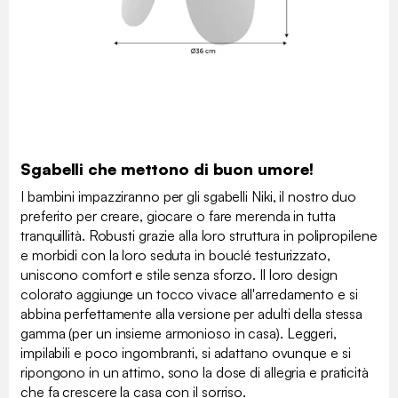
Sgabelli che mettono di buon umore!
I bambini impazziranno per gli sgabelli Niki, il nostro duo
preferito per creare, giocare o fare merenda in tutta
tranquillità. Robusti grazie alla loro struttura in polipropilene
e morbidi con la loro seduta in bouclé testurizzato,
uniscono comfort e stile senza sforzo. Il loro design
colorato aggiunge un tocco vivace all'arredamento e si
abbina perfettamente alla versione per adulti della stessa
gamma (per un insieme armonioso in casa). Leggeri,
impilabili e poco ingombranti, si adattano ovunque e si
ripongono in un attimo, sono la dose di allegria e praticità
che fa crescere la casa con il sorriso.