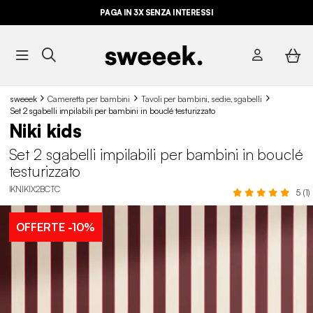
PAGA IN 3X SENZA INTERESSI
sweeek
Cameretta per bambini
Tavoli per bambini, sedie, sgabelli
Set 2 sgabelli impilabili per bambini in bouclé testurizzato
Niki kids
Set 2 sgabelli impilabili per bambini in bouclé
testurizzato
IKNIKIX2BCTC
5 (1)
OFFERTE
-10%