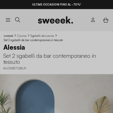
ULTIME OCCASIONI FINO AL -70%*
sweeek
Cucina
Sgabelli da cucina​
Set 2 sgabelli da bar contemporaneo in tessuto
Alessia
Set 2 sgabelli da bar contemporaneo in
tessuto
IALESSBSTX2BUR