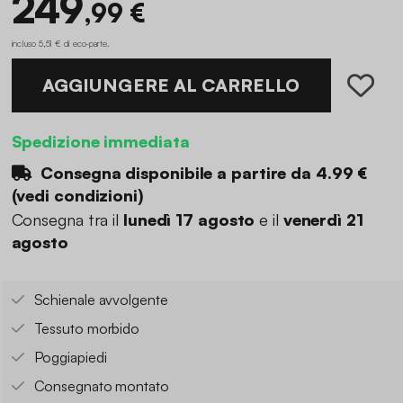
249
,99 €
incluso 5,51 € di eco-parte
.
AGGIUNGERE AL CARRELLO
Spedizione immediata
Consegna disponibile a partire da
4.99 €
(
vedi condizioni
)
Consegna tra il
lunedì 17 agosto
e il
venerdì 21
agosto
Schienale avvolgente
Tessuto morbido
Poggiapiedi
Consegnato montato