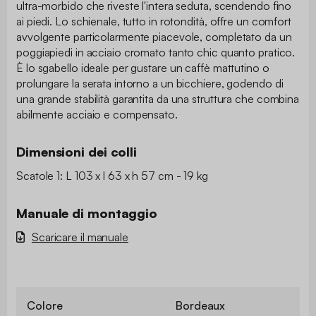
ultra-morbido che riveste l'intera seduta, scendendo fino
ai piedi. Lo schienale, tutto in rotondità, offre un comfort
avvolgente particolarmente piacevole, completato da un
poggiapiedi in acciaio cromato tanto chic quanto pratico.
È lo sgabello ideale per gustare un caffè mattutino o
prolungare la serata intorno a un bicchiere, godendo di
una grande stabilità garantita da una struttura che combina
abilmente acciaio e compensato.
Dimensioni dei colli
Scatole 1: L 103 x l 63 x h 57 cm - 19 kg
Manuale di montaggio
Scaricare il manuale
Colore
Bordeaux