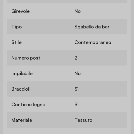
Girevole
No
Tipo
Sgabello da bar
Stile
Contemporaneo
Numero posti
2
Impilabile
No
Braccioli
Sì
Contiene legno
Sì
Materiale
Tessuto