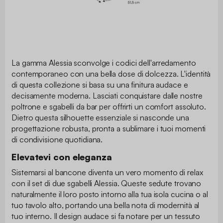
La gamma Alessia sconvolge i codici dell'arredamento
contemporaneo con una bella dose di dolcezza. L'identità
di questa collezione si basa su una finitura audace e
decisamente moderna. Lasciati conquistare dalle nostre
poltrone e sgabelli da bar per offrirti un comfort assoluto.
Dietro questa silhouette essenziale si nasconde una
progettazione robusta, pronta a sublimare i tuoi momenti
di condivisione quotidiana.
Elevatevi con eleganza
Sistemarsi al bancone diventa un vero momento di relax
con il set di due sgabelli Alessia. Queste sedute trovano
naturalmente il loro posto intorno alla tua isola cucina o al
tuo tavolo alto, portando una bella nota di modernità al
tuo interno. Il design audace si fa notare per un tessuto