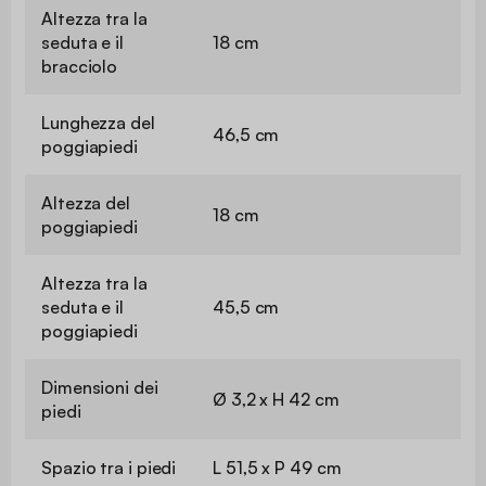
Altezza tra la
seduta e il
18 cm
bracciolo
Lunghezza del
46,5 cm
poggiapiedi
Altezza del
18 cm
poggiapiedi
Altezza tra la
seduta e il
45,5 cm
poggiapiedi
Dimensioni dei
Ø 3,2 x H 42 cm
piedi
Spazio tra i piedi
L 51,5 x P 49 cm