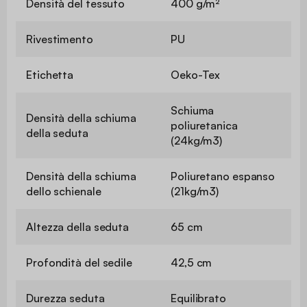
Densità del tessuto
400 g/m²
Rivestimento
PU
Etichetta
Oeko-Tex
Schiuma
Densità della schiuma
poliuretanica
della seduta
(24kg/m3)
Densità della schiuma
Poliuretano espanso
dello schienale
(21kg/m3)
Altezza della seduta
65 cm
Profondità del sedile
42,5 cm
Durezza seduta
Equilibrato