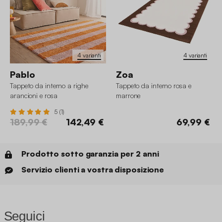
4 varianti
4 varianti
Pablo
Zoa
Tappeto da interno a righe
Tappeto da interno rosa e
arancioni e rosa
marrone
5 (1)
189,99 €
142,49 €
69,99 €
Prodotto sotto garanzia per 2 anni
Servizio clienti a vostra disposizione
Seguici