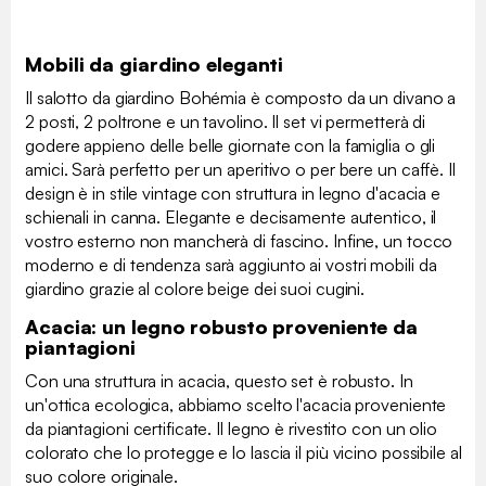
Mobili da giardino eleganti
Il salotto da giardino Bohémia è composto da un divano a
2 posti, 2 poltrone e un tavolino. Il set vi permetterà di
godere appieno delle belle giornate con la famiglia o gli
amici. Sarà perfetto per un aperitivo o per bere un caffè. Il
design è in stile vintage con struttura in legno d'acacia e
schienali in canna. Elegante e decisamente autentico, il
vostro esterno non mancherà di fascino. Infine, un tocco
moderno e di tendenza sarà aggiunto ai vostri mobili da
giardino grazie al colore beige dei suoi cugini.
Acacia: un legno robusto proveniente da
piantagioni
Con una struttura in acacia, questo set è robusto. In
un'ottica ecologica, abbiamo scelto l'acacia proveniente
da piantagioni certificate. Il legno è rivestito con un olio
colorato che lo protegge e lo lascia il più vicino possibile al
suo colore originale.