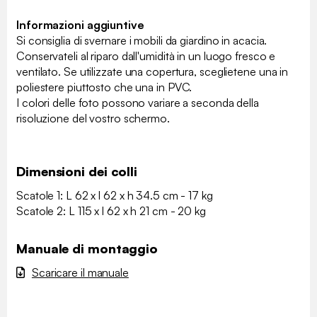
Informazioni aggiuntive
Si consiglia di svernare i mobili da giardino in acacia.
Conservateli al riparo dall'umidità in un luogo fresco e
ventilato. Se utilizzate una copertura, sceglietene una in
poliestere piuttosto che una in PVC.
I colori delle foto possono variare a seconda della
risoluzione del vostro schermo.
Dimensioni dei colli
Scatole 1: L 62 x l 62 x h 34.5 cm - 17 kg
Scatole 2: L 115 x l 62 x h 21 cm - 20 kg
Manuale di montaggio
Scaricare il manuale