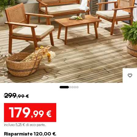
299
,99 €
179
,99 €
incluso 5,25 € di eco-parte
.
Risparmiate 120,00 €.