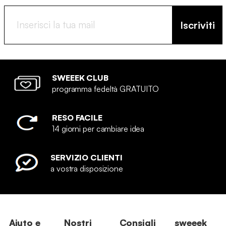
Iscriviti
SWEEEK CLUB
programma fedeltà GRATUITO
RESO FACILE
14 giorni per cambiare idea
SERVIZIO CLIENTI
a vostra disposizione
Aiuto e
Nostri
Consigli
sweeek