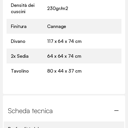
Densità dei
230gr/m2
cuscini
Finitura
Cannage
Divano
117 x 64 x 74 cm
2x Sedia
64 x 64 x 74 cm
Tavolino
80 x 44 x 37 cm
Scheda tecnica