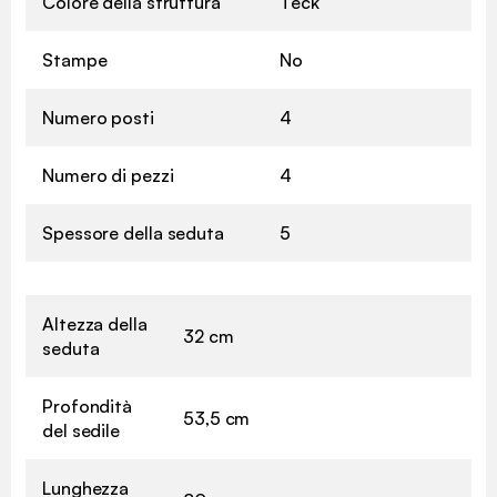
Colore della struttura
Teck
Stampe
No
Numero posti
4
Numero di pezzi
4
Spessore della seduta
5
Altezza della
32 cm
seduta
Profondità
53,5 cm
del sedile
Lunghezza