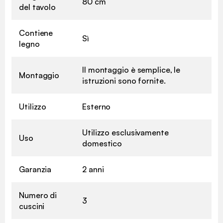
80 cm
del tavolo
Contiene
Sì
legno
Il montaggio è semplice, le
Montaggio
istruzioni sono fornite.
Utilizzo
Esterno
Utilizzo esclusivamente
Uso
domestico
Garanzia
2 anni
Numero di
3
cuscini