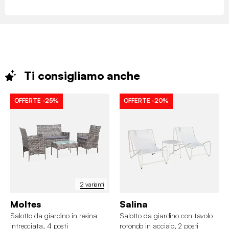
Ti consigliamo
anche
OFFERTE
-25%
OFFERTE
-20%
2 varianti
Moltes
Salina
Salotto da giardino in resina
Salotto da giardino con tavolo
intrecciata, 4 posti
rotondo in acciaio, 2 posti