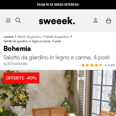
PAGA IN 3X SENZA INTERESSI
sweeek
Mobili da giardino
Salotti da giardino
Salotto da giardino in legno e canna, 4 posti
Bohemia
Salotto da giardino in legno e canna, 4 posti
AC3101CANOCBG
4.5 (67)
OFFERTE
-40%