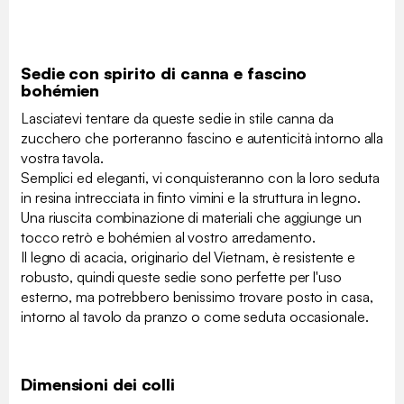
Sedie con spirito di canna e fascino
bohémien
Lasciatevi tentare da queste sedie in stile canna da
zucchero che porteranno fascino e autenticità intorno alla
vostra tavola.
Semplici ed eleganti, vi conquisteranno con la loro seduta
in resina intrecciata in finto vimini e la struttura in legno.
Una riuscita combinazione di materiali che aggiunge un
tocco retrò e bohémien al vostro arredamento.
Il legno di acacia, originario del Vietnam, è resistente e
robusto, quindi queste sedie sono perfette per l'uso
esterno, ma potrebbero benissimo trovare posto in casa,
intorno al tavolo da pranzo o come seduta occasionale.
Dimensioni dei colli