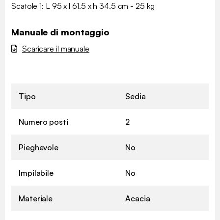
Scatole 1: L 95 x l 61.5 x h 34.5 cm - 25 kg
Manuale di montaggio
Scaricare il manuale
Tipo
Sedia
Numero posti
2
Pieghevole
No
Impilabile
No
Materiale
Acacia