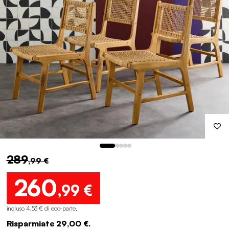
289
,99 €
260
,99 €
incluso 4,53 € di eco-parte
.
Risparmiate 29,00 €.