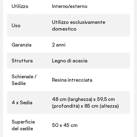
Utilizzo
Interno/esterno
Utilizzo esclusivamente
Uso
domestico
Garanzia
2 anni
Struttura
Legno di acacia
Schienale /
Resina intrecciata
Sedile
48 cm (larghezza) x 59,5 cm
4 x Sedia
(profondità) x 85 cm (altezza)
Superficie
50 x 45 cm
del sedile