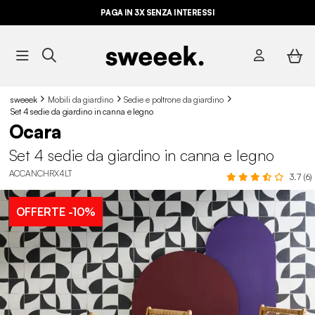
PAGA IN 3X SENZA INTERESSI
sweeek
Mobili da giardino
Sedie e poltrone da giardino
Set 4 sedie da giardino in canna e legno
Ocara
Set 4 sedie da giardino in canna e legno
ACCANCHRX4LT
3.7 (6)
OFFERTE
-10%