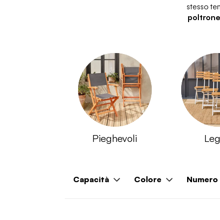
stesso te
poltrone
Pieghevoli
Le
Capacità
Colore
Numero 