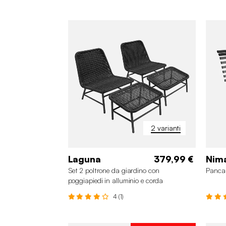
2 varianti
Laguna
379,99 €
Nim
Set 2 poltrone da giardino con
Panca 
poggiapiedi in alluminio e corda
4 (1)