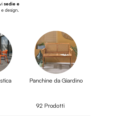
vi
sedie e
 e design.
stica
Panchine da Giardino
92
Prodotti