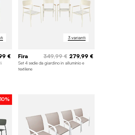
ti
3 varianti
99 €
Fira
349,99 €
279,99 €
i
Set 4 sedie da giardino in alluminio e
textilene
10%