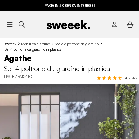
PAGA IN 3X SENZA INTERESSI
sweeek
Mobili da giardino
Sedie e poltrone da giardino
Set 4 poltrone da giardino in plastica
Agathe
Set 4 poltrone da giardino in plastica
PPSTRIARMX4TC
4.7 (49)