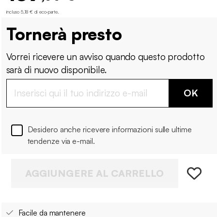
incluso 5,18 € di eco-parte
.
Tornerà presto
Vorrei ricevere un avviso quando questo prodotto
sarà di nuovo disponibile.
OK
Desidero anche ricevere informazioni sulle ultime
tendenze via e-mail.
AGGIUNGERE AL CARRELLO
Facile da mantenere