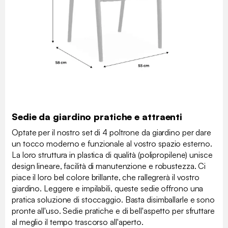
Sedie da giardino pratiche e attraenti
Optate per il nostro set di 4 poltrone da giardino per dare
un tocco moderno e funzionale al vostro spazio esterno.
La loro struttura in plastica di qualità (polipropilene) unisce
design lineare, facilità di manutenzione e robustezza. Ci
piace il loro bel colore brillante, che rallegrerà il vostro
giardino. Leggere e impilabili, queste sedie offrono una
pratica soluzione di stoccaggio. Basta disimballarle e sono
pronte all'uso. Sedie pratiche e di bell'aspetto per sfruttare
al meglio il tempo trascorso all'aperto.