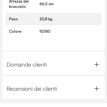
Altezza del
66,5 cm
bracciolo
Peso
20,8 kg
Colore
92180
Domande clienti
Recensioni dei clienti