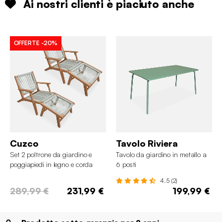
Ai nostri clienti è piaciuto anche
OFFERTE
-20%
Cuzco
Tavolo Riviera
Set 2 poltrone da giardino e
Tavolo da giardino in metallo a
poggiapiedi in legno e corda
6 posti
4.5 (2)
289,99 €
231,99 €
199,99 €