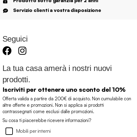
Prodotto sotto garanzia per 2 anni
Servizio clienti a vostra disposizione
Seguici
La tua casa amerà i nostri nuovi
prodotti.
Iscriviti per ottenere uno sconto del 10%
Offerta valida a partire da 200€ di acquisto. Non cumulabile con
altre offerte e promozioni. Non si applica ai prodotti
contrassegnati come esclusi dalle promozioni.
Su cosa ti piacerebbe ricevere informazioni?
Mobili per interni