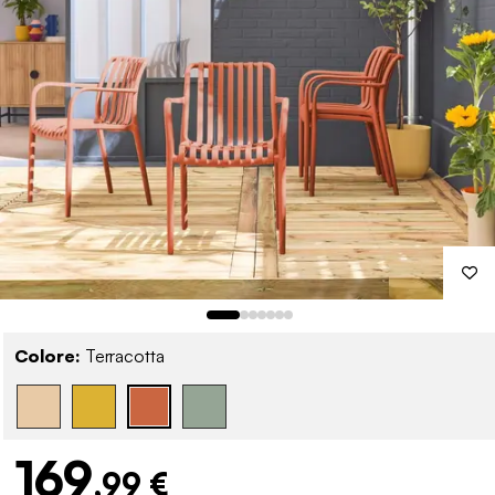
Colore:
Terracotta
169
,99 €