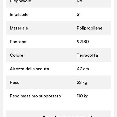
Pieghevole
No
Impilabile
Sì
Materiale
Polipropilene
Pantone
92180
Colore
Terracotta
Altezza della seduta
47 cm
Peso
22 kg
Peso massimo supportato
110 kg