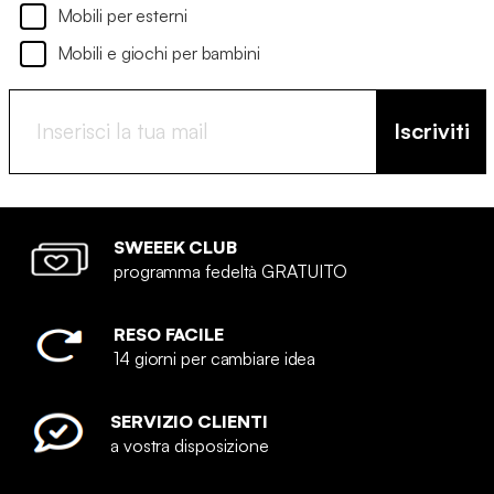
Mobili per esterni
Mobili e giochi per bambini
Iscriviti
SWEEEK CLUB
programma fedeltà GRATUITO
RESO FACILE
14 giorni per cambiare idea
SERVIZIO CLIENTI
a vostra disposizione