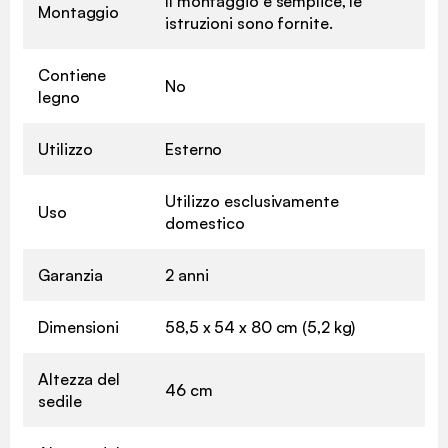
Il montaggio è semplice, le
Montaggio
istruzioni sono fornite.
Contiene
No
legno
Utilizzo
Esterno
Utilizzo esclusivamente
Uso
domestico
Garanzia
2 anni
Dimensioni
58,5 x 54 x 80 cm (5,2 kg)
Altezza del
46 cm
sedile