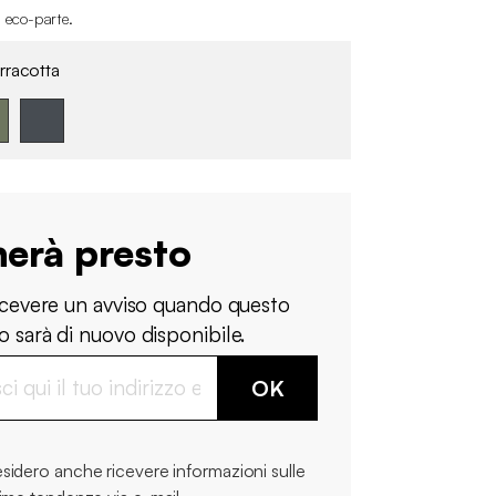
i eco-parte
.
rracotta
nerà presto
ricevere un avviso quando questo
 sarà di nuovo disponibile.
OK
sidero anche ricevere informazioni sulle