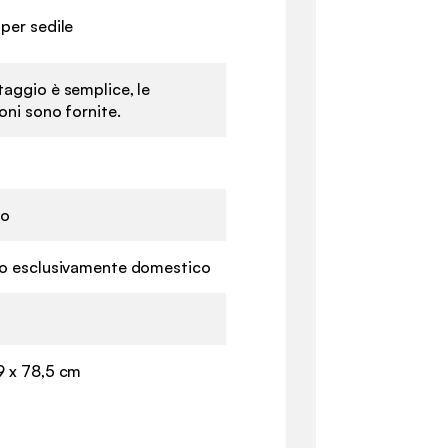
 per sedile
taggio è semplice, le
ioni sono fornite.
no
zo esclusivamente domestico
9 x 78,5 cm