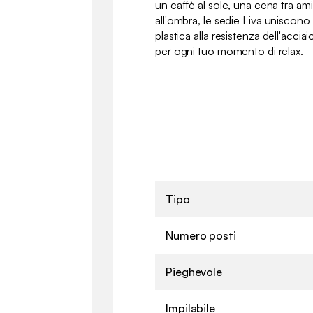
un caffè al sole, una cena tra am
all'ombra, le sedie Liva uniscono 
plastica alla resistenza dell'acciai
per ogni tuo momento di relax.
Tipo
Numero posti
Pieghevole
Impilabile