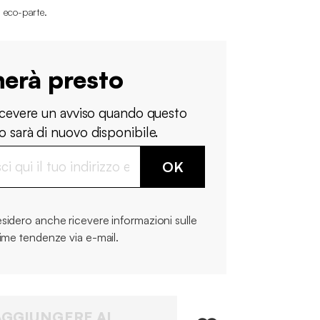
i eco-parte
.
nerà presto
ricevere un avviso quando questo
 sarà di nuovo disponibile.
OK
sidero anche ricevere informazioni sulle
time tendenze via e-mail.
AGGIUNGERE AL