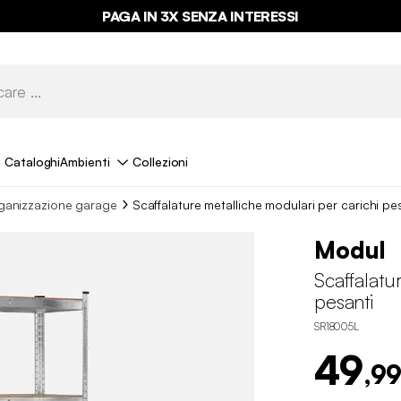
PAGA IN 3X SENZA INTERESSI
Cataloghi
Ambienti
Collezioni
ganizzazione garage
Scaffalature metalliche modulari per carichi pe
Modul
Scaffalatu
pesanti
SR18005L
49
,99