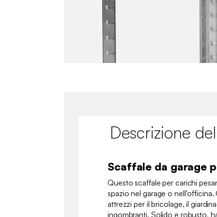
Descrizione del
Scaffale da garage p
Questo scaffale per carichi pesant
spazio nel garage o nell'officina.
attrezzi per il bricolage, il giardi
ingombranti. Solido e robusto, ha