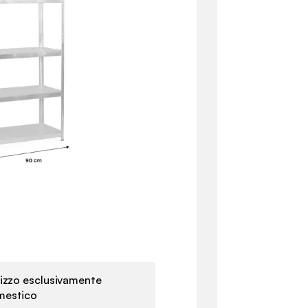
lizzo esclusivamente
mestico