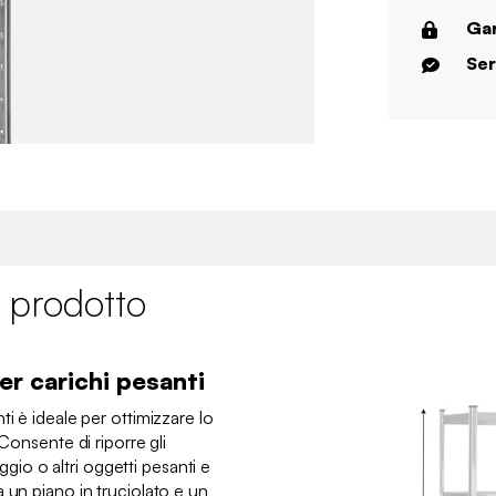
Gar
Ser
 prodotto
er carichi pesanti
i è ideale per ottimizzare lo
 Consente di riporre gli
naggio o altri oggetti pesanti e
 un piano in truciolato e un