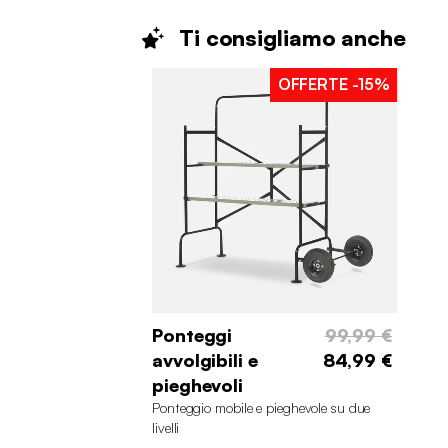
Ti consigliamo
anche
OFFERTE
-15%
Ponteggi
99,99 €
avvolgibili e
84,99 €
pieghevoli
Ponteggio mobile e pieghevole su due
livelli