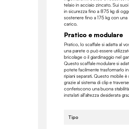
telaio in acciaio zincato. Sui suoi 
in sicurezza fino a 875 kg di ogg
sostenere fino a 175 kg con una 
carico.
Pratico e modulare
Pratico, lo scaffale si adatta al v
una parete o può essere utilizzat
bricolage o il giardinaggio nel ga
Questo scaffale modulare si adatt
potete facilmente trasformarlo i
ripiani separati. Questo mobile è
grazie al sistema di clip e travers
conferiscono una buona stabilità.
installati all'altezza desiderata gra
Tipo