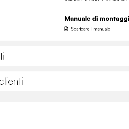
Manuale di montagg
Scaricare il manuale
ti
lienti