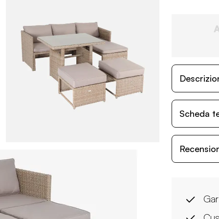
Descrizio
Scheda t
Recensioni
Gar
Cusc