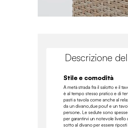
Descrizione del
Stile e comodità
A metà strada fra il salotto e il t
è al tempo stesso pratico e di ten
pasti a tavola come anche al rel
da un divano,due pouf e un tavo
persone. Le sedute sono spesse e
per garantirvi un notevole livello
sotto al divano per essere ripost