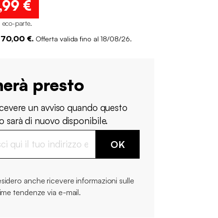
,99 €
i eco-parte
.
 70,00 €.
Offerta valida fino al 18/08/26.
nerà presto
ricevere un avviso quando questo
 sarà di nuovo disponibile.
OK
sidero anche ricevere informazioni sulle
time tendenze via e-mail.