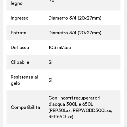
legno
Ingresso
Diametro 3/4 (20x27mm)
Entrata
Diametro 3/4 (20x27mm)
Deflusso
103 ml/sec
Clipabile
Sì
Resistenza al
Sì
gelo
Con i nostri recuperatori
d'acqua 300L e 650L
Compatibilità
(REP30Lxx, REPWODD300Lxx,
REP650Lxx)