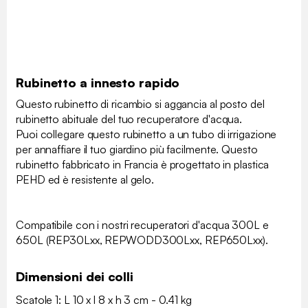
Rubinetto a innesto rapido
Questo rubinetto di ricambio si aggancia al posto del
rubinetto abituale del tuo recuperatore d'acqua.
Puoi collegare questo rubinetto a un tubo di irrigazione
per annaffiare il tuo giardino più facilmente. Questo
rubinetto fabbricato in Francia è progettato in plastica
PEHD ed è resistente al gelo.
Compatibile con i nostri recuperatori d'acqua 300L e
650L (REP30Lxx, REPWODD300Lxx, REP650Lxx).
Dimensioni dei colli
Scatole 1: L 10 x l 8 x h 3 cm - 0.41 kg