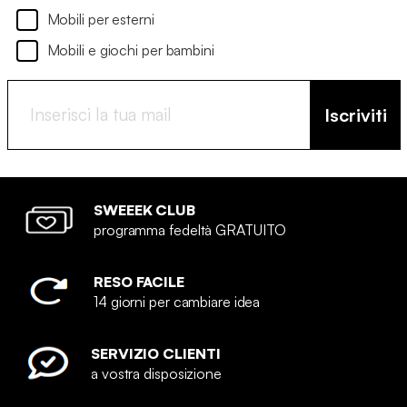
Mobili per esterni
Mobili e giochi per bambini
Iscriviti
SWEEEK CLUB
programma fedeltà GRATUITO
RESO FACILE
14 giorni per cambiare idea
SERVIZIO CLIENTI
a vostra disposizione