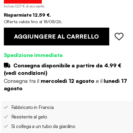
incluso 0,07 € di eco-parte
.
Risparmiate 12,59 €.
Offerta valida fino al 18/08/26.
AGGIUNGERE AL CARRELLO
Spedizione immediata
Consegna disponibile a partire da
4.99 €
(
vedi condizioni
)
Consegna tra il
mercoledì 12 agosto
e il
lunedì 17
agosto
Fabbricato in Francia
Resistente al gelo
Si collega a un tubo da giardino