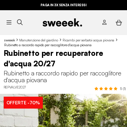
PAGA IN 3X SENZA INTERESSI
sweeek
Manutenzione del giardino
Ricambi per serbatoi acqua piovana
Rubinetto a raccordo rapido per raccoglitore d'acqua piovana
Rubinetto per recuperatore
d'acqua 20/27
Rubinetto a raccordo rapido per raccoglitore
d'acqua piovana
REPVALVE2027
5 (1)
OFFERTE
-70%