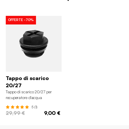
OFFERTE
-70%
Tappo di scarico
20/27
Tappo di scarico 20/27 per
recuperatore d'acqua
5 (1)
29,99 €
9,00 €