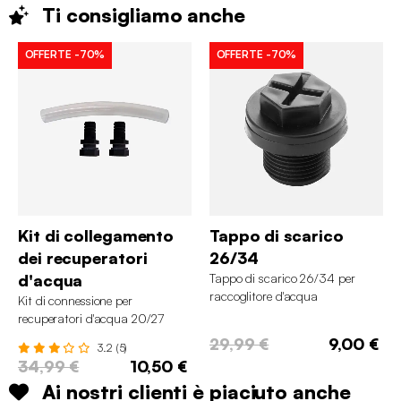
Ti consigliamo
anche
OFFERTE
-70%
OFFERTE
-70%
Kit di collegamento
Tappo di scarico
dei recuperatori
26/34
d'acqua
Tappo di scarico 26/34 per
raccoglitore d'acqua
Kit di connessione per
recuperatori d'acqua 20/27
maschio/maschio
29,99 €
9,00 €
3.2 (5)
34,99 €
10,50 €
Ai nostri clienti è piaciuto anche