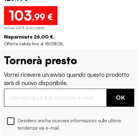
103
,99 €
incluso 2,67 € di eco-parte
.
Risparmiate 26,00 €.
Offerta valida fino al 18/08/26.
Tornerà presto
Vorrei ricevere un avviso quando questo prodotto
sarà di nuovo disponibile.
OK
Desidero anche ricevere informazioni sulle ultime
tendenze via e-mail.