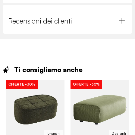
Recensioni dei clienti
Ti consigliamo
anche
OFFERTE
-30%
OFFERTE
-30%
5 varianti
2 varianti