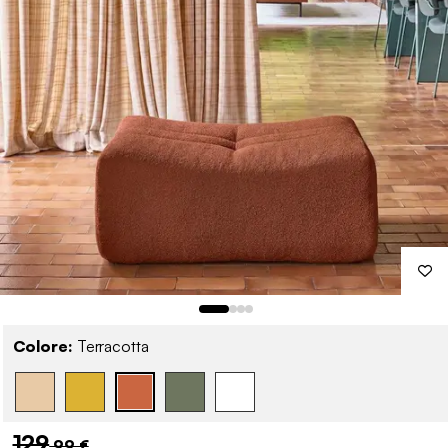
Colore:
Terracotta
129
,99 €