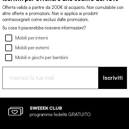
Offerta valida a partire da 200€ di acquisto. Non cumulabile con
altre offerte e promozioni. Non si applica ai prodotti
contrassegnati come esclusi dalle promozioni.
Su cosa ti piacerebbe ricevere informazioni?
Mobili per interni
Mobili per esterni
Mobili e giochi per bambini
Iscriviti
SWEEEK CLUB
programma fedeltà GRATUITO