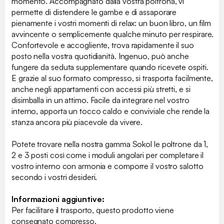
momento. Accompagnato dalla vostra poltrona, vi
permette di distendere le gambe e di assaporare
pienamente i vostri momenti di relax: un buon libro, un film
avvincente o semplicemente qualche minuto per respirare.
Confortevole e accogliente, trova rapidamente il suo
posto nella vostra quotidianità. Ingenuo, può anche
fungere da seduta supplementare quando ricevete ospiti.
E grazie al suo formato compresso, si trasporta facilmente,
anche negli appartamenti con accessi più stretti, e si
disimballa in un attimo. Facile da integrare nel vostro
interno, apporta un tocco caldo e conviviale che rende la
stanza ancora più piacevole da vivere.
Potete trovare nella nostra gamma Sokol le poltrone da 1,
2 e 3 posti così come i moduli angolari per completare il
vostro interno con armonia e comporre il vostro salotto
secondo i vostri desideri.
Informazioni aggiuntive:
Per facilitare il trasporto, questo prodotto viene
consegnato compresso.