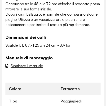
Occorrono tra le 48 e le 72 ore affinché il prodotto possa
ritrovare la sua forma iniziale.
Dopo il disimballaggio, è normale che compaiano alcune
pieghe. Utilizzate un vaporizzatore o picchiettate
delicatamente per lisciare il tessuto più rapidamente.
Dimensioni dei colli
Scatole 1: L 87 x l 25 x h 24 cm - 8.9 kg
Manuale di montaggio
Scaricare il manuale
Colore
Terracotta
Tipo
Poggiapiedi