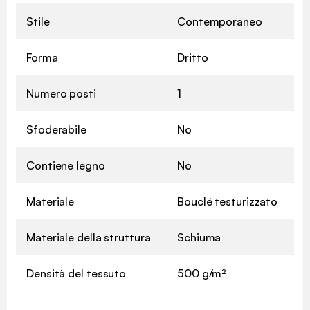
Stile
Contemporaneo
Forma
Dritto
Numero posti
1
Sfoderabile
No
Contiene legno
No
Materiale
Bouclé testurizzato
Materiale della struttura
Schiuma
Densità del tessuto
500 g/m²