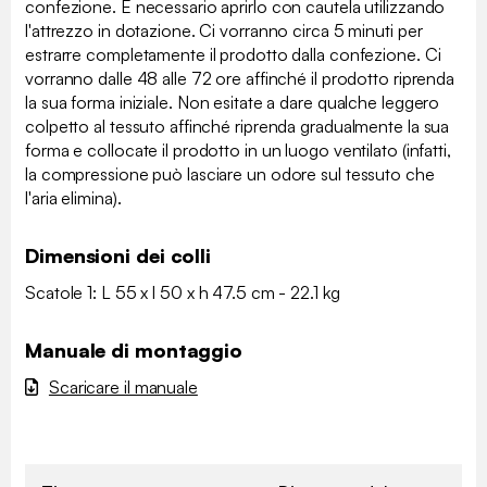
confezione. È necessario aprirlo con cautela utilizzando
l'attrezzo in dotazione. Ci vorranno circa 5 minuti per
estrarre completamente il prodotto dalla confezione. Ci
vorranno dalle 48 alle 72 ore affinché il prodotto riprenda
la sua forma iniziale. Non esitate a dare qualche leggero
colpetto al tessuto affinché riprenda gradualmente la sua
forma e collocate il prodotto in un luogo ventilato (infatti,
la compressione può lasciare un odore sul tessuto che
l'aria elimina).
Dimensioni dei colli
Scatole 1: L 55 x l 50 x h 47.5 cm - 22.1 kg
Manuale di montaggio
Scaricare il manuale