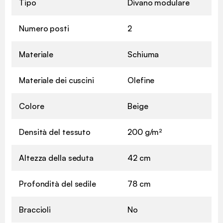
Tipo
Divano modulare
Numero posti
2
Materiale
Schiuma
Materiale dei cuscini
Olefine
Colore
Beige
Densità del tessuto
200 g/m²
Altezza della seduta
42 cm
Profondità del sedile
78 cm
Braccioli
No