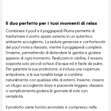
Il duo perfetto per i tuoi momenti di relax
Combinare il pouf e il poggiapiedi Pluma permette di
trasformare il vostro spazio esterno in un autentico
ambiente accogliente. La seduta generosa e confortevole
del pouf invita a rilassarsi, mentre il poggiapiedi completa
l'insieme, permettendo di distendere le gambe e godere
appieno di ogni momento. Realizzato in olefina, il tessuto
sopporta solo piccoli schizzi d'acqua ed è facile da pulire.
Per garantire la sua protezione, è inclusa una copertura
antipolvere, e la sua tonalità beige si combina
naturalmente con qualsiasi stile di esterni. Insieme, creano
un rifugio accogliente dove è piacevole leggere, rilassarsi
o semplicemente godersi le giornate di sole con
semplicità.
Il prodotto viene fornito arrotolato e compresso nella