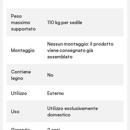
Peso
massimo
110 kg per sedile
supportato
Nessun montaggio: il prodotto
Montaggio
viene consegnato già
assemblato
Contiene
No
legno
Utilizzo
Esterno
Utilizzo esclusivamente
Uso
domestico
Garanzia
2 anni