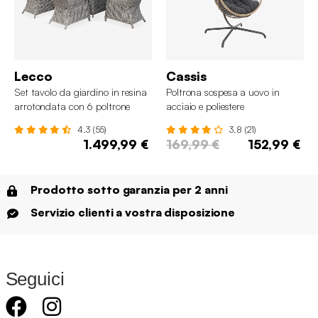
Lecco
Cassis
Set tavolo da giardino in resina
Poltrona sospesa a uovo in
arrotondata con 6 poltrone
acciaio e poliestere
4.3 (55)
3.8 (21)
1.499,99 €
169,99 €
152,99 €
Prodotto sotto garanzia per 2 anni
Servizio clienti a vostra disposizione
Seguici