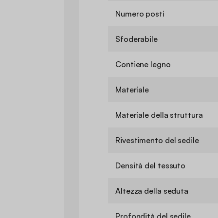
Numero posti
Sfoderabile
Contiene legno
Materiale
Materiale della struttura
Rivestimento del sedile
Densità del tessuto
Altezza della seduta
Profondità del sedile