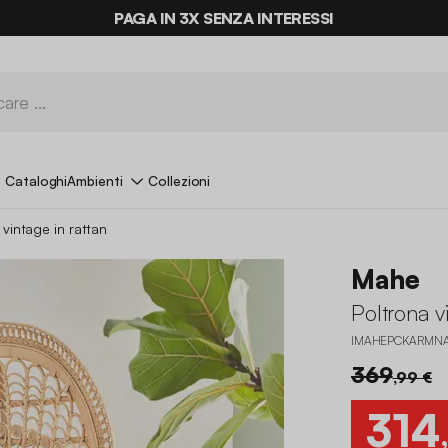
PAGA IN 3X SENZA INTERESSI
Cataloghi
Ambienti
Collezioni
 vintage in rattan
Mahe
Poltrona v
IMAHEPCKARMN
369
,99 €
314