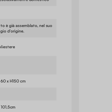
tto è già assemblato, nel suo
gio d'origine.
liestere
P 60 x H150 cm
H 101,5cm