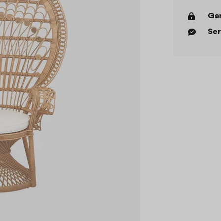
Gar
Ser