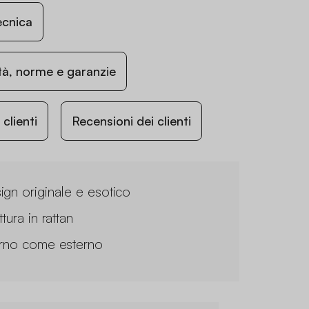
ecnica
ità, norme e garanzie
lienti
Recensioni dei clienti
ign originale e esotico
ttura in rattan
erno come esterno