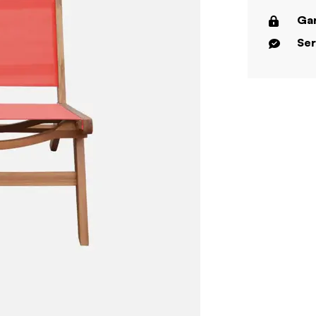
Gar
Ser