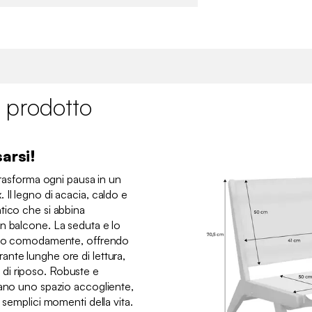
 prodotto
arsi!
 trasforma ogni pausa in un
Il legno di acacia, caldo e
tico che si abbina
n balcone. La seduta e lo
gono comodamente, offrendo
nte lunghe ore di lettura,
di riposo. Robuste e
eano uno spazio accogliente,
 semplici momenti della vita.