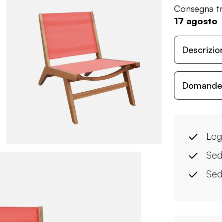
Consegna tr
17 agosto
Descrizio
Domande c
Leg
Sed
Sed