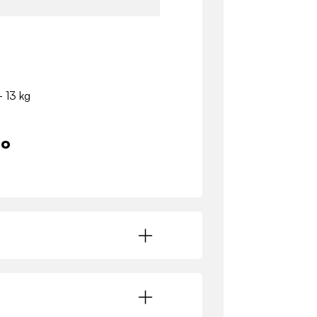
- 13 kg
io