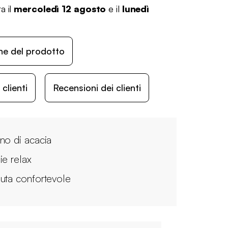
a il
mercoledì 12 agosto
e il
lunedì
ne del prodotto
lienti
Recensioni dei clienti
no di acacia
ie relax
uta confortevole