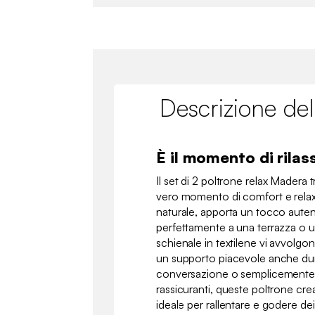
Descrizione del
È il momento di rilass
Il set di 2 poltrone relax Madera
vero momento di comfort e relax. 
naturale, apporta un tocco auten
perfettamente a una terrazza o u
schienale in textilene vi avvol
un supporto piacevole anche dura
conversazione o semplicemente 
rassicuranti, queste poltrone cr
ideale per rallentare e godere dei