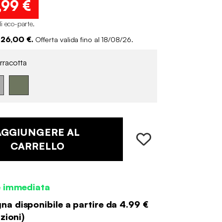
,99 €
i eco-parte
.
 26,00 €.
Offerta valida fino al 18/08/26.
rracotta
AGGIUNGERE AL
CARRELLO
e immediata
a disponibile a partire da
4.99 €
zioni
)