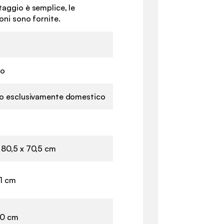
taggio è semplice, le
ioni sono fornite.
no
zo esclusivamente domestico
 80,5 x 70,5 cm
41 cm
50 cm