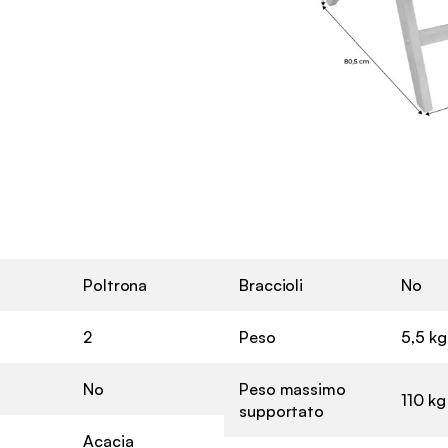
Poltrona
Braccioli
No
2
Peso
5,5 kg
No
Peso massimo
110 kg
supportato
Acacia