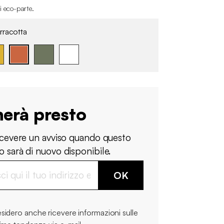
i eco-parte
.
rracotta
nerà presto
ricevere un avviso quando questo
 sarà di nuovo disponibile.
OK
sidero anche ricevere informazioni sulle