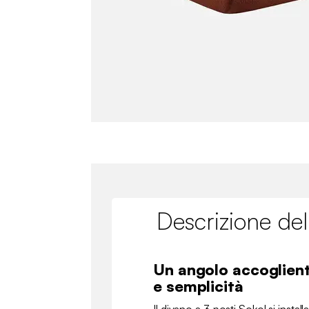
Descrizione del
Un angolo accoglient
e semplicità