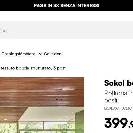
PAGA IN 3X SENZA INTERESSI
Cataloghi
Ambienti
Collezioni
 tessuto bouclé strutturato, 3 posti
Sokol b
Poltrona i
posti
ISOKLS3CHBCLTC
399
,