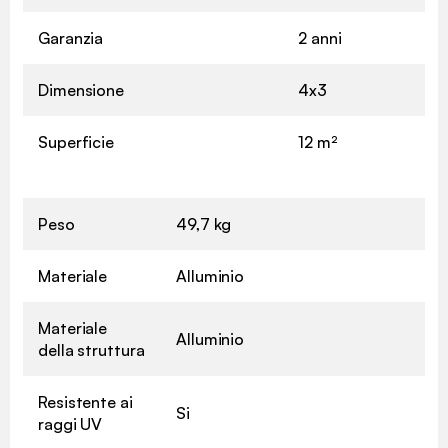
Garanzia
2 anni
Dimensione
4x3
Superficie
12 m²
Peso
49,7 kg
Materiale
Alluminio
Materiale
Alluminio
della struttura
Resistente ai
Si
raggi UV