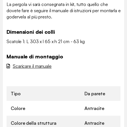
La pergola vi sarà consegnata in kit, tutto quello che
dovete fare è seguire il manuale di istruzioni per montarla e
godervela al più presto.
Dimensioni dei colli
Scatole 1: L 303 x l 65 x h 21 cm - 63 kg
Manuale di montaggio
Scaricare il manuale
Tipo
Da parete
Colore
Antracite
Colore della struttura
Antracite