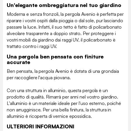
Un'elegante ombreggiatura nel tuo giardino
Moderna e senza fronzoli, la pergola Avenio è perfetta per
riparare i vostri ospiti dalla pioggia o dal sole, pur lasciando
passare la luce. Infatti, il suo tetto è fatto di policarbonato
alveolare trasparente a doppio strato. Per proteggere i
vostri mobili da giardino dai raggi UV, il policarbonato è
trattato contro i raggi UV.
Una pergola ben pensata con finiture
accurate
Ben pensata, la pergola Avenio è dotata di una grondaia
per raccogliere l'acqua piovana.
Con una struttura in alluminio, questa pergola è un
prodotto di qualità. Rimarrà per anni nel vostro giardino.
L'alluminio è un materiale ideale per l'uso esterno, poiché
non arrugginisce. Per una bella finitura, la struttura in
alluminio è ricoperta di vernice epossidica.
ULTERIORI INFORMAZIONI