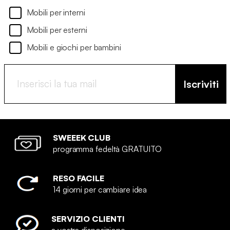
Mobili per interni
Mobili per esterni
Mobili e giochi per bambini
Iscriviti
SWEEEK CLUB
programma fedeltà GRATUITO
RESO FACILE
14 giorni per cambiare idea
SERVIZIO CLIENTI