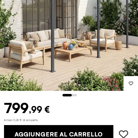
799
,99 €
incluso 0,26 € di eco-parte
.
AGGIUNGERE AL CARRELLO