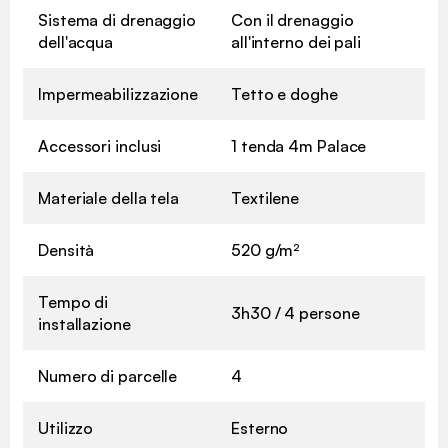
Sistema di drenaggio
Con il drenaggio
dell'acqua
all'interno dei pali
Impermeabilizzazione
Tetto e doghe
Accessori inclusi
1 tenda 4m Palace
Materiale della tela
Textilene
Densità
520 g/m²
Tempo di
3h30 / 4 persone
installazione
Numero di parcelle
4
Utilizzo
Esterno