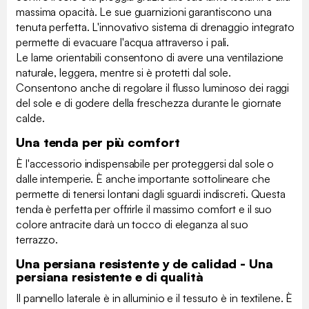
massima opacità. Le sue guarnizioni garantiscono una
tenuta perfetta. L'innovativo sistema di drenaggio integrato
permette di evacuare l'acqua attraverso i pali.
Le lame orientabili consentono di avere una ventilazione
naturale, leggera, mentre si è protetti dal sole.
Consentono anche di regolare il flusso luminoso dei raggi
del sole e di godere della freschezza durante le giornate
calde.
Una tenda per più comfort
È l'accessorio indispensabile per proteggersi dal sole o
dalle intemperie. È anche importante sottolineare che
permette di tenersi lontani dagli sguardi indiscreti. Questa
tenda è perfetta per offrirle il massimo comfort e il suo
colore antracite darà un tocco di eleganza al suo
terrazzo.
Una persiana resistente y de calidad - Una
persiana resistente e di qualità
Il pannello laterale è in alluminio e il tessuto è in textilene. È