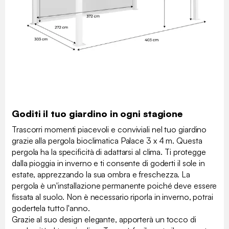
Goditi il tuo giardino in ogni stagione
Trascorri momenti piacevoli e conviviali nel tuo giardino
grazie alla pergola bioclimatica Palace 3 x 4 m. Questa
pergola ha la specificità di adattarsi al clima. Ti protegge
dalla pioggia in inverno e ti consente di goderti il sole in
estate, apprezzando la sua ombra e freschezza. La
pergola è un'installazione permanente poiché deve essere
fissata al suolo. Non è necessario riporla in inverno, potrai
godertela tutto l'anno.
Grazie al suo design elegante, apporterà un tocco di