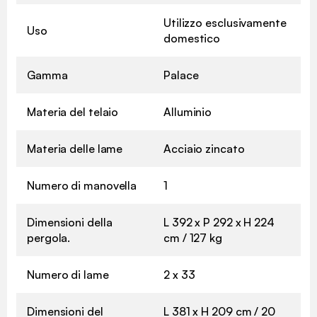
Utilizzo esclusivamente
Uso
domestico
Gamma
Palace
Materia del telaio
Alluminio
Materia delle lame
Acciaio zincato
Numero di manovella
1
Dimensioni della
L 392 x P 292 x H 224
pergola.
cm / 127 kg
Numero di lame
2 x 33
Dimensioni del
L 381 x H 209 cm / 20