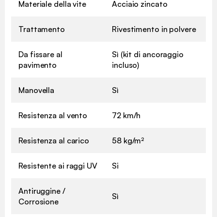
Materiale della vite
Acciaio zincato
Trattamento
Rivestimento in polvere
Da fissare al
Sì (kit di ancoraggio
pavimento
incluso)
Manovella
Sì
Resistenza al vento
72 km/h
Resistenza al carico
58 kg/m²
Resistente ai raggi UV
Si
Antiruggine /
Sì
Corrosione