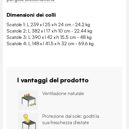
Dimensioni dei colli
Scatole 1: L 239 x l 25 x h 24 cm - 24.2 kg
Scatole 2: L 382 x l 17 x h 10 cm - 22.44 kg
Scatole 3: L 390 x l 42 x h 15.5 cm - 48 kg
Scatole 4: L 148 x l 41.5 x h 32 cm - 69.6 kg
I vantaggi del prodotto
Ventilazione naturale
Protezione dal sole: goditi la
sua freschezza d'estate