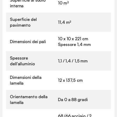
Superficie al suolo
10 m²
interna
Superficie del
11,4 m²
pavimento
10 x 10 x 221 cm
Dimensioni dei pali
Spessore 1,4 mm
Spessore
1,1 / 1,4 / 1,5 mm
dell'alluminio
Dimensioni della
12 x 137,5 cm
lamella
Orientamento della
Da 0 a 88 gradi
lamella
68 (66 acciaio / 2