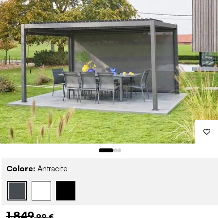
Colore:
Antracite
1.849
,99 €