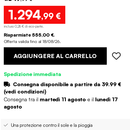
1.294
,99 €
incluso 0,26 € di eco-parte
.
Risparmiate 555,00 €.
Offerta valida fino al 18/08/26.
AGGIUNGERE AL CARRELLO
Spedizione immediata
Consegna disponibile a partire da
39.99 €
(
vedi condizioni
)
Consegna tra il
martedì 11 agosto
e il
lunedì 17
agosto
Una protezione contro il sole e la pioggia