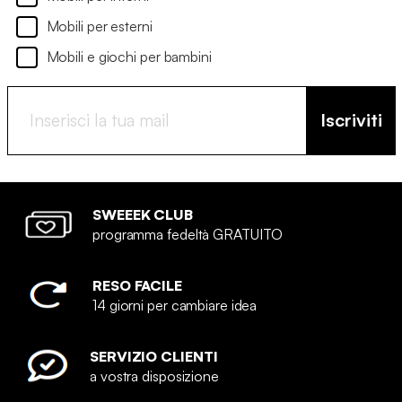
Mobili per esterni
Mobili e giochi per bambini
Iscriviti
SWEEEK CLUB
programma fedeltà GRATUITO
RESO FACILE
14 giorni per cambiare idea
SERVIZIO CLIENTI
a vostra disposizione