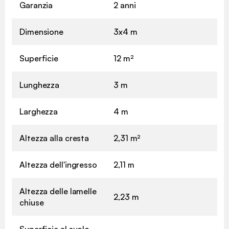
Garanzia
2 anni
Dimensione
3x4 m
Superficie
12 m²
Lunghezza
3 m
Larghezza
4 m
Altezza alla cresta
2,31 m²
Altezza dell'ingresso
2,11 m
Altezza delle lamelle
2,23 m
chiuse