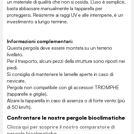
un materiale di qualità che non si ossida. L'uso è semplice,
basta abbassare manualmente la tapparella per
proteggersi. Resistente ai raggi UV e alle intemperie, è un
investimento a lungo termine.
Informazioni complementari:
Questa pergola deve essere montata su un terreno
livellato.
Per il trasporto, alcuni pezzi della struttura sono riposti nei
piedi.
Si consiglia di mantenere le lamelle aperte in caso di
nevicate.
Pergola non compatibile con gli accessori TRIOMPHE
(tapparelle e griglie).
Alzare la tapparella in caso di assenza o di forte vento (più
di 50 km/h).
Confrontare le nostre pergole bioclimatiche
Clicca qui per scoprire il nostro comparatore di
pergole bioclimatiche