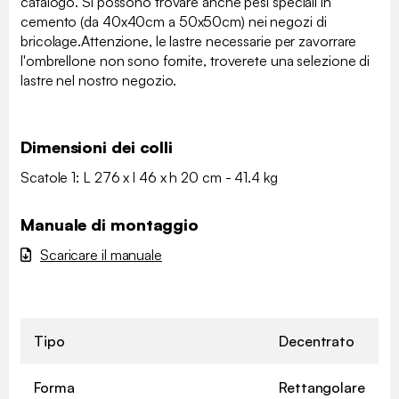
catalogo. Si possono trovare anche pesi speciali in
cemento (da 40x40cm a 50x50cm) nei negozi di
bricolage.Attenzione, le lastre necessarie per zavorrare
l'ombrellone non sono fornite, troverete una selezione di
lastre nel nostro negozio.
Dimensioni dei colli
Scatole 1: L 276 x l 46 x h 20 cm - 41.4 kg
Manuale di montaggio
Scaricare il manuale
Tipo
Decentrato
Forma
Rettangolare