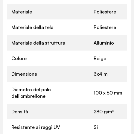
Materiale
Poliestere
Materiale della tela
Poliestere
Materiale della struttura
Alluminio
Colore
Beige
Dimensione
3x4 m
Diametro del palo
100 x 60 mm
dell'ombrellone
Densità
280 g/m²
Resistente ai raggi UV
Si