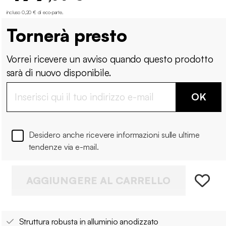
incluso 0,20 € di eco-parte
.
Tornerà presto
Vorrei ricevere un avviso quando questo prodotto
sarà di nuovo disponibile.
OK
Desidero anche ricevere informazioni sulle ultime
tendenze via e-mail.
AGGIUNGERE AL CARRELLO
Struttura robusta in alluminio anodizzato