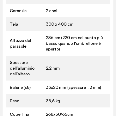
Garanzia
2 anni
Tela
300 x 400 cm
286 cm (220 cm nel punto più
Altezza del
basso quando l'ombrellone è
parasole
aperto)
Spessore
dell'alluminio
2,2 mm
dell'albero
Balene (x8)
33x20 mm (spessore 1,2 mm)
Peso
35,6 kg
Copertina
268x50/65cm