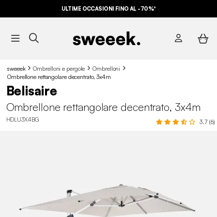
ULTIME OCCASIONI FINO AL -70%*
sweeek
Ombrelloni e pergole
Ombrelloni
Ombrellone rettangolare decentrato, 3x4m
Belisaire
Ombrellone rettangolare decentrato, 3x4m
HDLU3X4BG
3.7 (6)