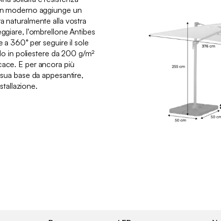
sign moderno aggiunge un
a naturalmente alla vostra
eggiare, l'ombrellone Antibes
e a 360° per seguire il sole
telo in poliestere da 200 g/m²
cace. E per ancora più
a sua base da appesantire,
nstallazione.