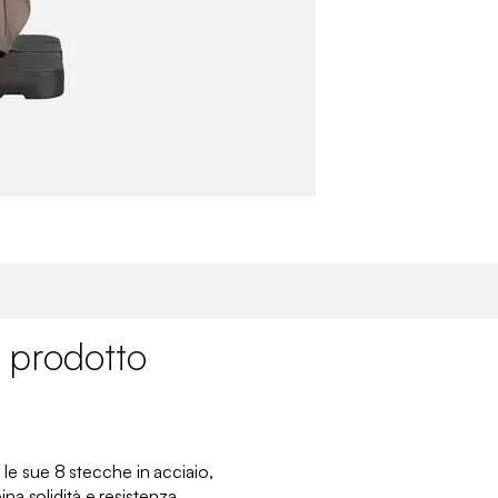
 prodotto
e le sue 8 stecche in acciaio,
a solidità e resistenza