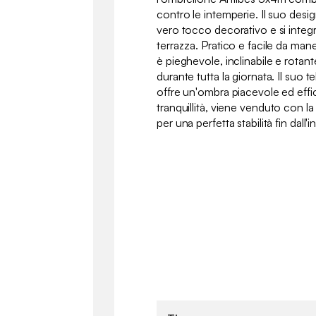
contro le intemperie. Il suo de
vero tocco decorativo e si integr
terrazza. Pratico e facile da man
è pieghevole, inclinabile e rotant
durante tutta la giornata. Il suo 
offre un'ombra piacevole ed effi
tranquillità, viene venduto con l
per una perfetta stabilità fin dall'i