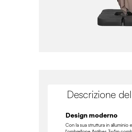
Descrizione del
Design moderno
Con la sua struttura in alluminio 
l'ombrellone Antibes 3x4m combin