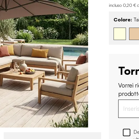
incluso 0,20 € d
Colore:
Ta
Tor
Vorrei 
prodotto
De