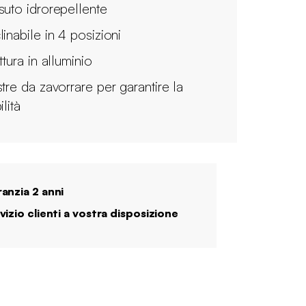
suto idrorepellente
linabile in 4 posizioni
ttura in alluminio
stre da zavorrare per garantire la
ilità
anzia 2 anni
vizio clienti a vostra disposizione