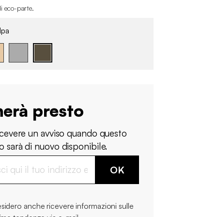
i eco-parte
.
lpa
nerà presto
ricevere un avviso quando questo
 sarà di nuovo disponibile.
OK
sidero anche ricevere informazioni sulle