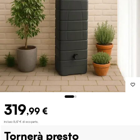
319
,99 €
incluso 8,67 € di eco-parte
.
Tornerà presto