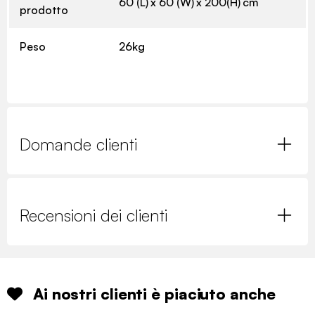
60 (L) x 60 (W) x 200(H) cm
prodotto
Peso
26kg
Domande clienti
Recensioni dei clienti
Ai nostri clienti è piaciuto anche