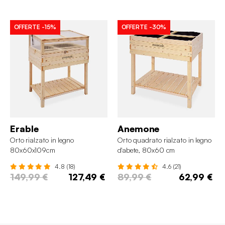
OFFERTE
-15%
OFFERTE
-30%
Erable
Anemone
Orto rialzato in legno
Orto quadrato rialzato in legno
80x60x109cm
d'abete, 80x60 cm
4.8 (18)
4.6 (21)
149,99 €
127,49 €
89,99 €
62,99 €