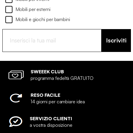
Mobili per esterni
Mobili e giochi per bambini
Iscriviti
SWEEEK CLUB
programma fedeltà GRATUITO
RESO FACILE
14 giorni per cambiare idea
SERVIZIO CLIENTI
a vostra disposizione