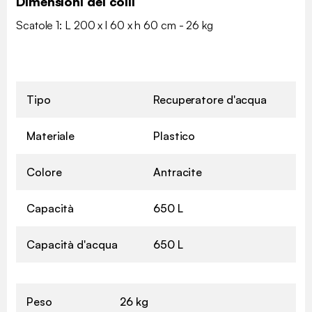
Dimensioni dei colli
Scatole 1: L 200 x l 60 x h 60 cm - 26 kg
Tipo
Recuperatore d'acqua
Materiale
Plastico
Colore
Antracite
Capacità
650 L
Capacità d'acqua
650 L
Peso
26 kg