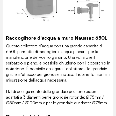
Raccoglitore d'acqua a muro Naussac 650L
Questo collettore d'acqua con una grande capacità di
650L permette di raccogliere l'acqua piovana per la
manutenzione del vostro giardino. Una volta che il
serbatoio è pieno, è possibile chiuderlo con il coperchio in
dotazione. È possibile collegare il collettore alle grondaie
grazie all'attacco per grondaie incluso. Il rubinetto facilita la
misurazione dell'acqua necessaria.
I kit di collegamento delle grondaie possono essere
adattati a 3 diametri per le grondaie rotonde: Ø75mm /
Ø80mm / Ø100mm e per le grondaie quadrate: Ø75mm