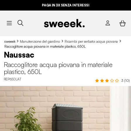
PAGA IN 3X SENZA INTERESSI
sweeek
Manutenzione del giardino
Ricambi per serbatoi acqua piovana
Raccoglitore acqua piovana in materiale plastico, 650L
Naussac
Raccoglitore acqua piovana in materiale
plastico, 650L
REP650LAT
3 (10)