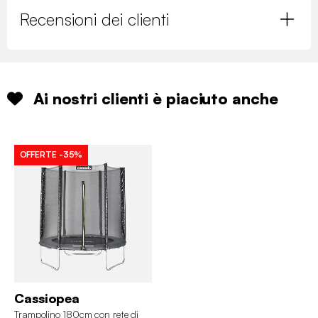
Recensioni dei clienti
Ai nostri clienti è piaciuto anche
OFFERTE
-35%
Cassiopea
Trampolino 180cm con rete di