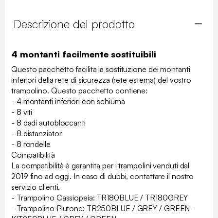
Descrizione del prodotto
4 montanti facilmente sostituibili
Questo pacchetto facilita la sostituzione dei montanti
inferiori della rete di sicurezza (rete esterna) del vostro
trampolino. Questo pacchetto contiene:
- 4 montanti inferiori con schiuma
- 8 viti
- 8 dadi autobloccanti
- 8 distanziatori
- 8 rondelle
Compatibilità
La compatibilità è garantita per i trampolini venduti dal
2019 fino ad oggi. In caso di dubbi, contattare il nostro
servizio clienti.
- Trampolino Cassiopeia: TR180BLUE / TR180GREY
- Trampolino Plutone: TR250BLUE / GREY / GREEN -