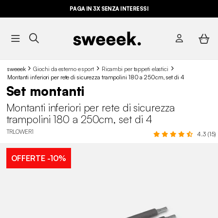
PAGA IN 3X SENZA INTERESSI
sweeek
Giochi da esterno e sport
Ricambi per tappeti elastici
Montanti inferiori per rete di sicurezza trampolini 180 a 250cm, set di 4
Set montanti
Montanti inferiori per rete di sicurezza
trampolini 180 a 250cm, set di 4
TRLOWER1
4.3 (15)
OFFERTE
-10%