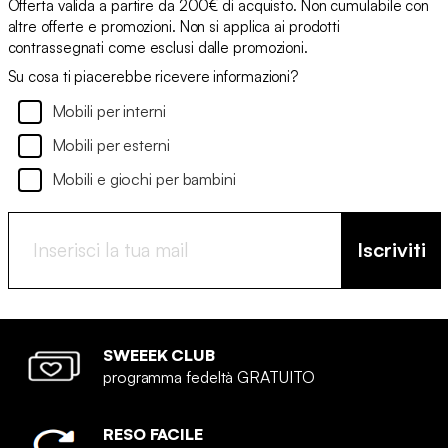
Offerta valida a partire da 200€ di acquisto. Non cumulabile con
altre offerte e promozioni. Non si applica ai prodotti
contrassegnati come esclusi dalle promozioni.
Su cosa ti piacerebbe ricevere informazioni?
Mobili per interni
Mobili per esterni
Mobili e giochi per bambini
Iscriviti
SWEEEK CLUB
programma fedeltà GRATUITO
RESO FACILE