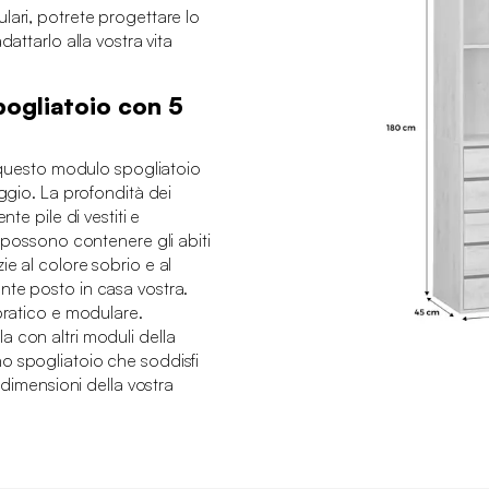
lari, potrete progettare lo
dattarlo alla vostra vita
ogliatoio con 5
, questo modulo spogliatoio
aggio. La profondità dei
nte pile di vestiti e
i possono contenere gli abiti
e al colore sobrio e al
nte posto in casa vostra.
 pratico e modulare.
 con altri moduli della
o spogliatoio che soddisfi
e dimensioni della vostra