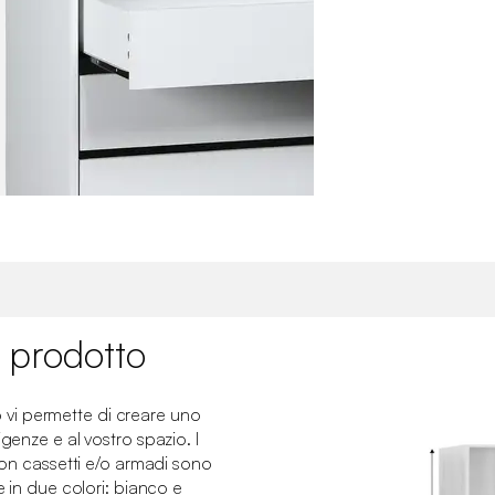
 prodotto
vi permette di creare uno
igenze e al vostro spazio. I
 con cassetti e/o armadi sono
e in due colori: bianco e