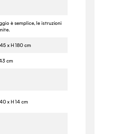
ggio è semplice, le istruzioni
nite.
 45 x H 180 cm
 43 cm
 40 x H 14 cm