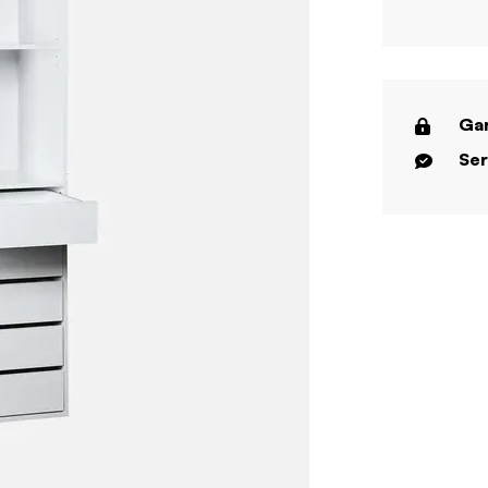
Gar
Ser