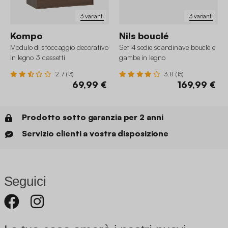
3 varianti
3 varianti
Kompo
Nils bouclé
Modulo di stoccaggio decorativo
Set 4 sedie scandinave bouclé e
in legno 3 cassetti
gambe in legno
2.7 (13)
3.8 (15)
69,99 €
169,99 €
Prodotto sotto garanzia per 2 anni
Servizio clienti a vostra disposizione
Seguici