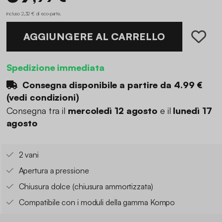
incluso 2,32 € di eco-parte
.
AGGIUNGERE AL CARRELLO
Spedizione immediata
Consegna disponibile a partire da
4.99 €
(
vedi condizioni
)
Consegna tra il
mercoledì 12 agosto
e il
lunedì 17
agosto
2 vani
Apertura a pressione
Chiusura dolce (chiusura ammortizzata)
Compatibile con i moduli della gamma Kompo