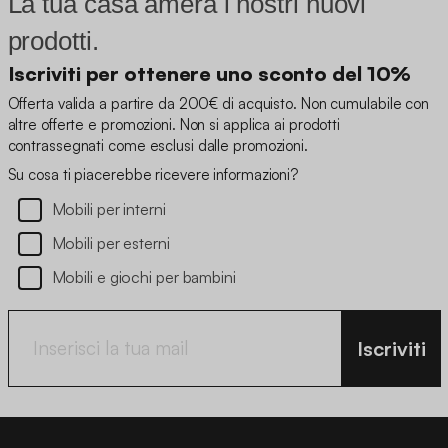
La tua casa amerà i nostri nuovi
prodotti.
Iscriviti per ottenere uno sconto del 10%
Offerta valida a partire da 200€ di acquisto. Non cumulabile con
altre offerte e promozioni. Non si applica ai prodotti
contrassegnati come esclusi dalle promozioni.
Su cosa ti piacerebbe ricevere informazioni?
Mobili per interni
Mobili per esterni
Mobili e giochi per bambini
Iscriviti