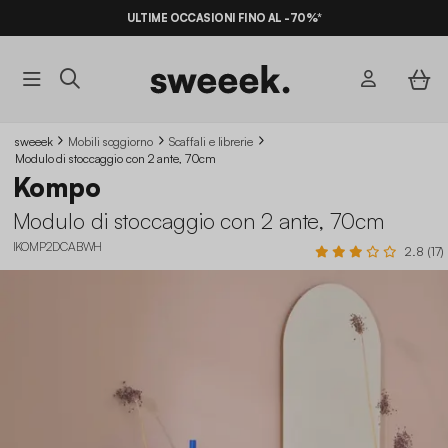
ULTIME OCCASIONI FINO AL -70%*
sweeek
Mobili soggiorno
Scaffali e librerie
Modulo di stoccaggio con 2 ante, 70cm
Kompo
Modulo di stoccaggio con 2 ante, 70cm
IKOMP2DCABWH
2.8 (17)