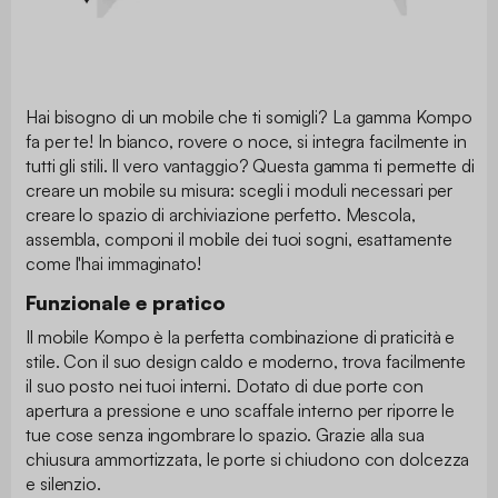
Hai bisogno di un mobile che ti somigli? La gamma Kompo
fa per te! In bianco, rovere o noce, si integra facilmente in
tutti gli stili. Il vero vantaggio? Questa gamma ti permette di
creare un mobile su misura: scegli i moduli necessari per
creare lo spazio di archiviazione perfetto. Mescola,
assembla, componi il mobile dei tuoi sogni, esattamente
come l'hai immaginato!
Funzionale e pratico
Il mobile Kompo è la perfetta combinazione di praticità e
stile. Con il suo design caldo e moderno, trova facilmente
il suo posto nei tuoi interni. Dotato di due porte con
apertura a pressione e uno scaffale interno per riporre le
tue cose senza ingombrare lo spazio. Grazie alla sua
chiusura ammortizzata, le porte si chiudono con dolcezza
e silenzio.