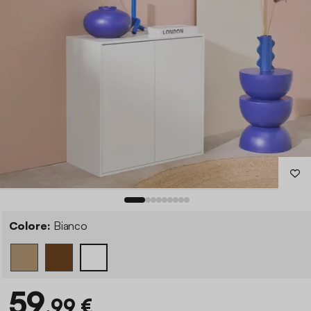
Colore:
Bianco
59
,99 €