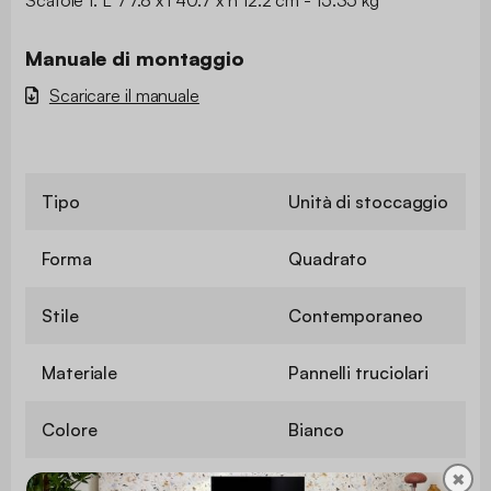
Manuale di montaggio
Scaricare il manuale
Tipo
Unità di stoccaggio
Forma
Quadrato
Stile
Contemporaneo
Materiale
Pannelli truciolari
Colore
Bianco
✖
Numero di ripiani
1