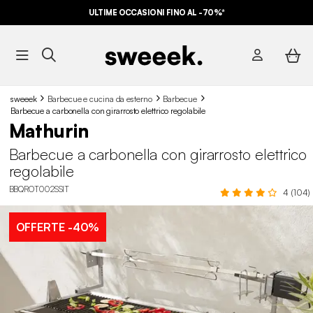
ULTIME OCCASIONI FINO AL -70%*
sweeek
Barbecue e cucina da esterno
Barbecue
Barbecue a carbonella con girarrosto elettrico regolabile
Mathurin
Barbecue a carbonella con girarrosto elettrico
regolabile
BBQROT002SSIT
4 (104)
OFFERTE
-40%