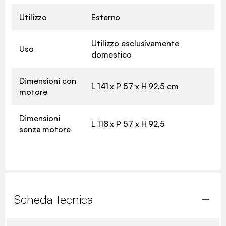
Utilizzo
Esterno
Utilizzo esclusivamente
Uso
domestico
Dimensioni con
L 141 x P 57 x H 92,5 cm
motore
Dimensioni
L 118 x P 57 x H 92,5
senza motore
Scheda tecnica