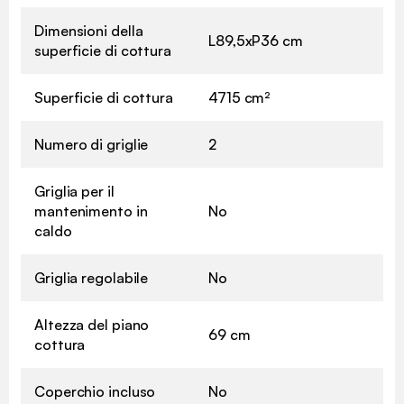
Dimensioni della
L89,5xP36 cm
superficie di cottura
Superficie di cottura
4715 cm²
Numero di griglie
2
Griglia per il
mantenimento in
No
caldo
Griglia regolabile
No
Altezza del piano
69 cm
cottura
Coperchio incluso
No