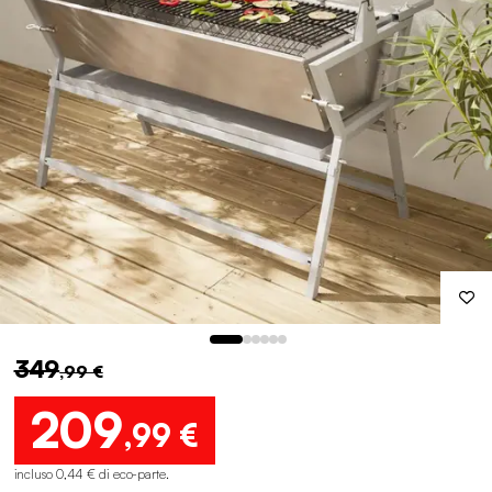
349
,99 €
209
,99 €
incluso 0,44 € di eco-parte
.