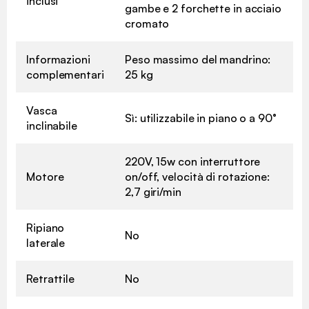
inclusi
gambe e 2 forchette in acciaio
cromato
Informazioni
Peso massimo del mandrino:
complementari
25 kg
Vasca
Sì: utilizzabile in piano o a 90°
inclinabile
220V, 15w con interruttore
Motore
on/off, velocità di rotazione:
2,7 giri/min
Ripiano
No
laterale
Retrattile
No