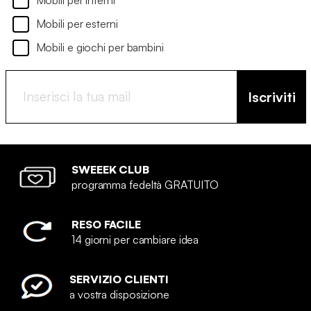
Mobili per interni
Mobili per esterni
Mobili e giochi per bambini
Iscriviti
SWEEEK CLUB
programma fedeltà GRATUITO
RESO FACILE
14 giorni per cambiare idea
SERVIZIO CLIENTI
a vostra disposizione