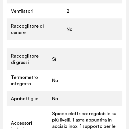
Ventilatori
2
Raccoglitore di
No
cenere
Raccoglitore
Sì
di grassi
Termometro
No
integrato
Apribottiglie
No
Spiedo elettrico: regolabile su
più livelli, 1 asta appuntita in
Accessori
acciaio inox, 1 supporto per le