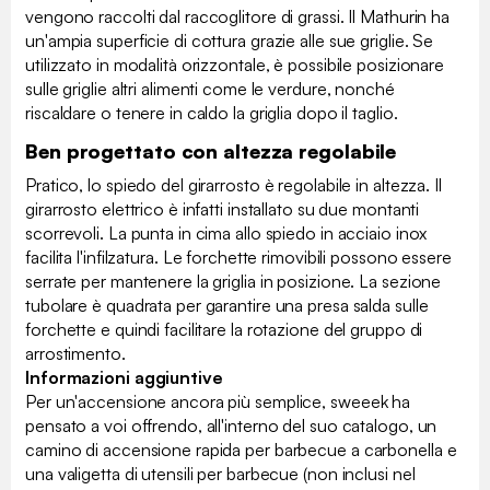
vengono raccolti dal raccoglitore di grassi. Il Mathurin ha
un'ampia superficie di cottura grazie alle sue griglie. Se
utilizzato in modalità orizzontale, è possibile posizionare
sulle griglie altri alimenti come le verdure, nonché
riscaldare o tenere in caldo la griglia dopo il taglio.
Ben progettato con altezza regolabile
Pratico, lo spiedo del girarrosto è regolabile in altezza. Il
girarrosto elettrico è infatti installato su due montanti
scorrevoli. La punta in cima allo spiedo in acciaio inox
facilita l'infilzatura. Le forchette rimovibili possono essere
serrate per mantenere la griglia in posizione. La sezione
tubolare è quadrata per garantire una presa salda sulle
forchette e quindi facilitare la rotazione del gruppo di
arrostimento.
Informazioni aggiuntive
Per un'accensione ancora più semplice, sweeek ha
pensato a voi offrendo, all'interno del suo catalogo, un
camino di accensione rapida per barbecue a carbonella e
una valigetta di utensili per barbecue (non inclusi nel