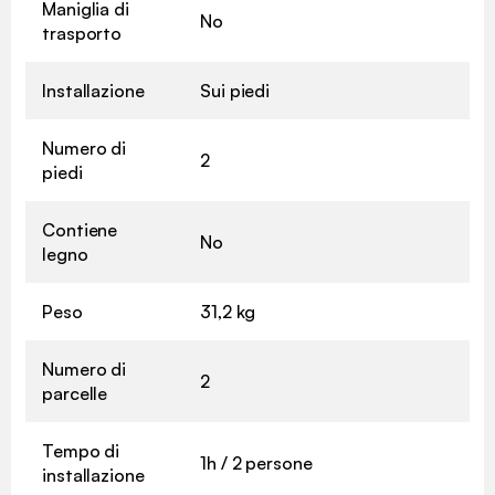
Maniglia di
No
trasporto
Installazione
Sui piedi
Numero di
2
piedi
Contiene
No
legno
Peso
31,2 kg
Numero di
2
parcelle
Tempo di
1h / 2 persone
installazione