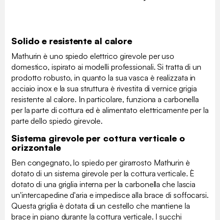
Solido e resistente al calore
Mathurin è uno spiedo elettrico girevole per uso
domestico, ispirato ai modelli professionali. Si tratta di un
prodotto robusto, in quanto la sua vasca è realizzata in
acciaio inox e la sua struttura è rivestita di vernice grigia
resistente al calore. In particolare, funziona a carbonella
per la parte di cottura ed è alimentato elettricamente per la
parte dello spiedo girevole.
Sistema girevole per cottura verticale o
orizzontale
Ben congegnato, lo spiedo per girarrosto Mathurin è
dotato di un sistema girevole per la cottura verticale. È
dotato di una griglia interna per la carbonella che lascia
un'intercapedine d'aria e impedisce alla brace di soffocarsi.
Questa griglia è dotata di un cestello che mantiene la
brace in piano durante la cottura verticale. I succhi