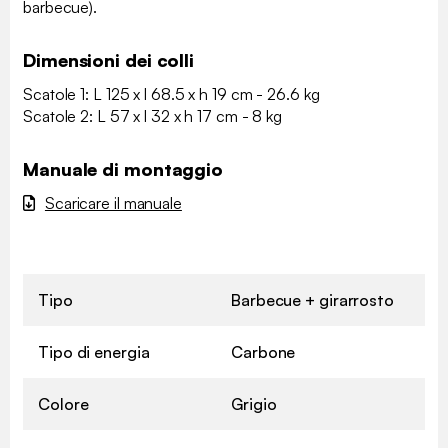
barbecue).
Dimensioni dei colli
Scatole 1: L 125 x l 68.5 x h 19 cm - 26.6 kg
Scatole 2: L 57 x l 32 x h 17 cm - 8 kg
Manuale di montaggio
Scaricare il manuale
Tipo
Barbecue + girarrosto
Tipo di energia
Carbone
Colore
Grigio