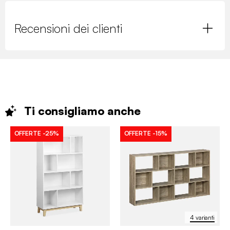
Recensioni dei clienti
Ti consigliamo
anche
OFFERTE
-25%
OFFERTE
-15%
4 varianti