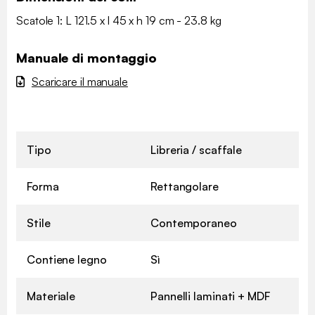
Scatole 1: L 121.5 x l 45 x h 19 cm - 23.8 kg
Manuale di montaggio
Scaricare il manuale
Tipo
Libreria / scaffale
Forma
Rettangolare
Stile
Contemporaneo
Contiene legno
Sì
Materiale
Pannelli laminati + MDF