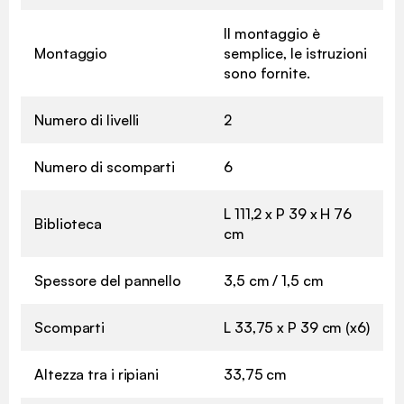
Il montaggio è
Montaggio
semplice, le istruzioni
sono fornite.
Numero di livelli
2
Numero di scomparti
6
L 111,2 x P 39 x H 76
Biblioteca
cm
Spessore del pannello
3,5 cm / 1,5 cm
Scomparti
L 33,75 x P 39 cm (x6)
Altezza tra i ripiani
33,75 cm