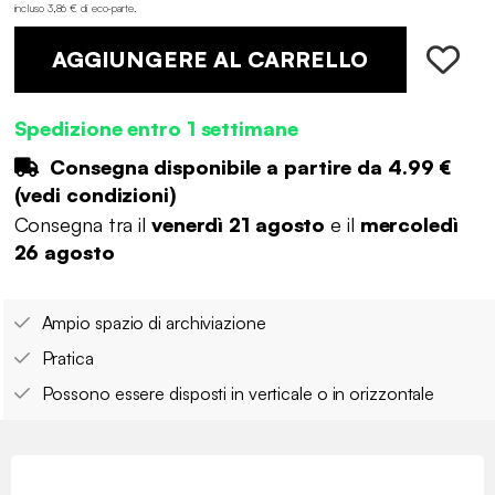
incluso 3,86 € di eco-parte
.
AGGIUNGERE AL CARRELLO
Spedizione entro 1 settimane
Consegna disponibile a partire da
4.99 €
(
vedi condizioni
)
Consegna tra il
venerdì 21 agosto
e il
mercoledì
26 agosto
Ampio spazio di archiviazione
Pratica
Possono essere disposti in verticale o in orizzontale