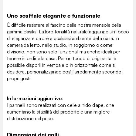
Uno scaffale elegante e funzionale
È difficile resistere al fascino delle nostre mensole della
gamma Basiks! La loro tonalità naturale aggiunge un tocco
di eleganza e calore a qualsiasi ambiente della casa. In
camera da letto, nello studio, in soggiorno o come
divisorio, non sono solo funzionali ma anche ideali per
tenere in ordine la casa. Per un tocco di originalità, è
possibile disporli in verticale o in orizzontale come si
desidera, personalizzando così l'arredamento secondo i
propri gusti.
Informazioni aggiuntive
:
I pannelli sono realizzati con celle a nido d'ape, che
aumentano la stabilità del prodotto e una migliore
distribuzione del peso.
Dimensioni dei colli