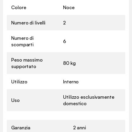
Colore
Noce
Numero di livelli
2
Numero di
6
scomparti
Peso massimo
80 kg
supportato
Utilizzo
Interno
Utilizzo esclusivamente
Uso
domestico
Garanzia
2 anni