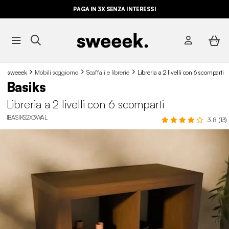
PAGA IN 3X SENZA INTERESSI
sweeek
Mobili soggiorno
Scaffali e librerie
Libreria a 2 livelli con 6 scomparti
Basiks
Libreria a 2 livelli con 6 scomparti
IBASIKS2X3WAL
3.8 (13)