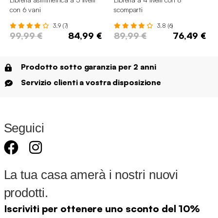
con 6 vani
scomparti
3.9 (7)
3.8 (6)
99,99 €
84,99 €
89,99 €
76,49 €
Prodotto sotto garanzia per 2 anni
Servizio clienti a vostra disposizione
Seguici
La tua casa amerà i nostri nuovi
prodotti.
Iscriviti per ottenere uno sconto del 10%