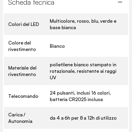
Scheda tecnica
Multicolore, rosso, blu, verde e
Colori del LED
base bianca
Colore del
Bianco
rivestimento
polietilene bianco stampato in
Materiale del
rotazionale, resistente ai raggi
rivestimento
UV
24 pulsanti, inclusi 16 colori,
Telecomando
batteria CR2025 inclusa
Carica /
da 4 a 6h per 8 a 12h di utilizzo
Autonomia