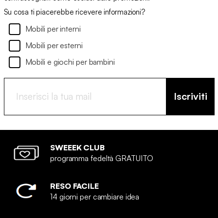
Su cosa ti piacerebbe ricevere informazioni?
Mobili per interni
Mobili per esterni
Mobili e giochi per bambini
Iscriviti
SWEEEK CLUB
programma fedeltà GRATUITO
RESO FACILE
14 giorni per cambiare idea