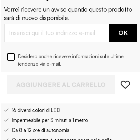
Vorrei ricevere un avviso quando questo prodotto
sarà di nuovo disponibile.
OK
Desidero anche ricevere informazioni sulle ultime
tendenze via e-mail.
AGGIUNGERE AL CARRELLO
16 diversi colori di LED
Impermeabile per 3 minuti a 1 metro
Da 8 a 12 ore di autonomia!
Questo prodotto è composto da un solo collo