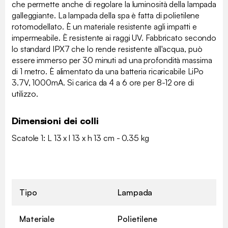
che permette anche di regolare la luminosità della lampada
galleggiante. La lampada della spa è fatta di polietilene
rotomodellato. È un materiale resistente agli impatti e
impermeabile. È resistente ai raggi UV. Fabbricato secondo
lo standard IPX7 che lo rende resistente all'acqua, può
essere immerso per 30 minuti ad una profondità massima
di 1 metro. È alimentato da una batteria ricaricabile LiPo
3.7V, 1000mA. Si carica da 4 a 6 ore per 8-12 ore di
utilizzo.
Dimensioni dei colli
Scatole 1: L 13 x l 13 x h 13 cm - 0.35 kg
Tipo
Lampada
Materiale
Polietilene