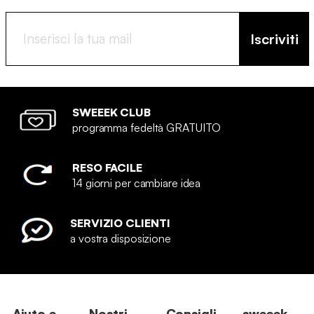
Iscriviti
SWEEEK CLUB
programma fedeltà GRATUITO
RESO FACILE
14 giorni per cambiare idea
SERVIZIO CLIENTI
a vostra disposizione
Aiuto e
Nostri
Consigli
sweeek