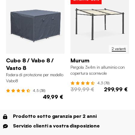
2 varianti
Cubo 8 / Vabo 8 /
Murum
Vasto 8
Pergola 3x4m in alluminio con
copertura scorrevole
Fodera di protezione per modello
Vabo8
4.3 (78)
399,99 €
299,99 €
4.5 (38)
49,99 €
Prodotto sotto garanzia per 2 anni
Servizio clienti a vostra disposizione