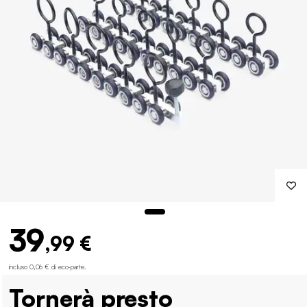
39
,99 €
incluso 0,06 € di eco-parte
.
Tornerà presto