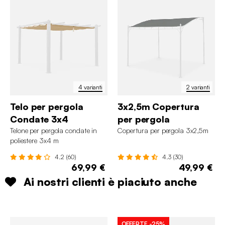
4 varianti
2 varianti
Telo per pergola
3x2,5m Copertura
Condate 3x4
per pergola
Telone per pergola condate in
Copertura per pergola 3x2,5m
poliestere 3x4 m
4.2 (60)
4.3 (30)
69,99 €
49,99 €
Ai nostri clienti è piaciuto anche
OFFERTE
-25%