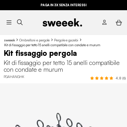
PAGA IN 3X SENZA INTERESSI
sweeek
Ombrelloni e pergole
Pergole e gazebi
Kit di fissaggio per tetto 15 anelli compatibile con condate e murum
Kit fissaggio pergola
Kit di fissaggio per tetto 15 anelli compatibile
con condate e murum
PGAHANGHK
4.8 (6)