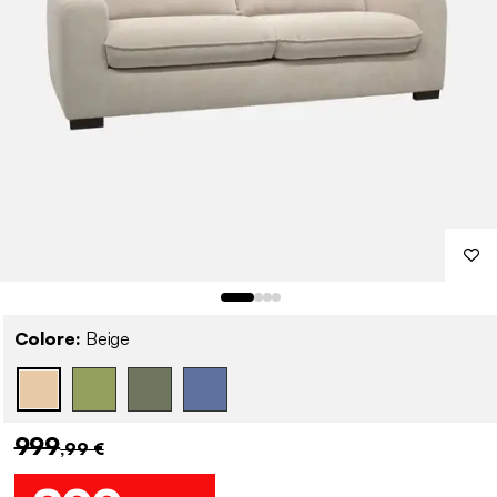
Colore:
Beige
999
,99 €