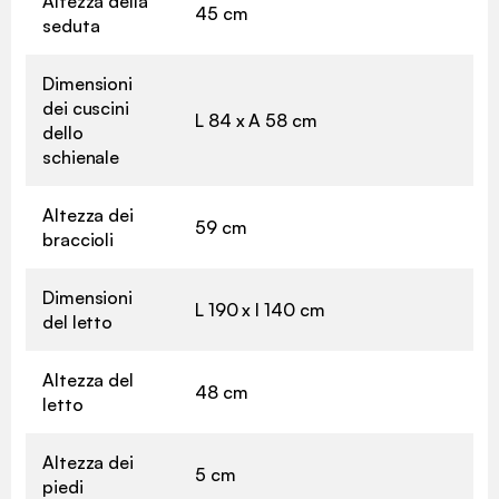
Altezza della
45 cm
seduta
Dimensioni
dei cuscini
L 84 x A 58 cm
dello
schienale
Altezza dei
59 cm
braccioli
Dimensioni
L 190 x l 140 cm
del letto
Altezza del
48 cm
letto
Altezza dei
5 cm
piedi