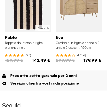
3 varianti
Pablo
Eva
Tappeto da interno a righe
Credenza in legno e canna a 2
bianche e nere
ante e 3 cassetti, 150cm
5 (1)
4.2 (61)
189,99 €
142,49 €
299,99 €
179,99 €
Prodotto sotto garanzia per 2 anni
Servizio clienti a vostra disposizione
Seguici