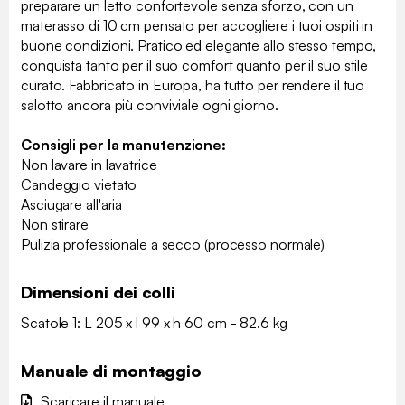
preparare un letto confortevole senza sforzo, con un
materasso di 10 cm pensato per accogliere i tuoi ospiti in
buone condizioni. Pratico ed elegante allo stesso tempo,
conquista tanto per il suo comfort quanto per il suo stile
curato. Fabbricato in Europa, ha tutto per rendere il tuo
salotto ancora più conviviale ogni giorno.
Consigli per la manutenzione:
Non lavare in lavatrice
Candeggio vietato
Asciugare all'aria
Non stirare
Pulizia professionale a secco (processo normale)
Dimensioni dei colli
Scatole 1: L 205 x l 99 x h 60 cm - 82.6 kg
Manuale di montaggio
Scaricare il manuale