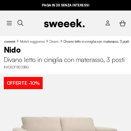
PAGA IN 3X SENZA INTERESSI
sweeek
Mobili soggiorno
Divani
Divano letto in ciniglia con materasso, 3 posti
Nido
Divano letto in ciniglia con materasso, 3 posti
INIDSOFBED3BG
OFFERTE
-10%