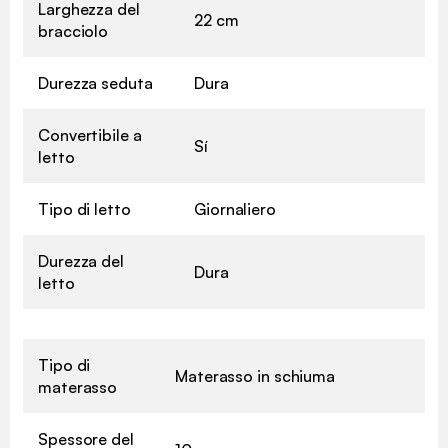
Larghezza del
22 cm
bracciolo
Durezza seduta
Dura
Convertibile a
Sí
letto
Tipo di letto
Giornaliero
Durezza del
Dura
letto
Tipo di
Materasso in schiuma
materasso
Spessore del