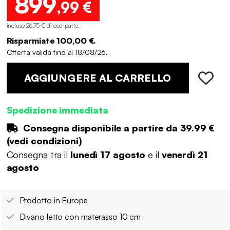
899
,99 €
incluso 26,75 € di eco-parte
.
Risparmiate 100,00 €.
Offerta valida fino al 18/08/26.
AGGIUNGERE AL CARRELLO
Spedizione immediata
Consegna disponibile a partire da
39.99 €
(
vedi condizioni
)
Consegna tra il
lunedì 17 agosto
e il
venerdì 21
agosto
Prodotto in Europa
Divano letto con materasso 10 cm