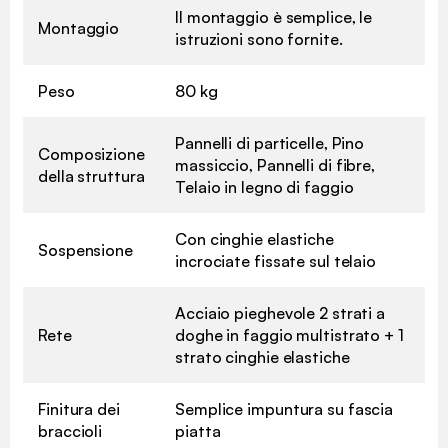
Il montaggio è semplice, le
Montaggio
istruzioni sono fornite.
Peso
80 kg
Pannelli di particelle, Pino
Composizione
massiccio, Pannelli di fibre,
della struttura
Telaio in legno di faggio
Con cinghie elastiche
Sospensione
incrociate fissate sul telaio
Acciaio pieghevole 2 strati a
Rete
doghe in faggio multistrato + 1
strato cinghie elastiche
Finitura dei
Semplice impuntura su fascia
braccioli
piatta