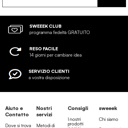
SWEEEK CLUB
programma fedeltà GRATUITO
RESO FACILE
14 giorni per cambiare idea
SERVIZIO CLIENTI
a vostra disposizione
Aiuto e
Nostri
Consigli
sweeek
Contatto
servizi
I nostri
Chi siamo
prodotti
Dove si trova
Metodi di