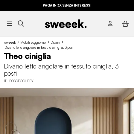
PAGA IN 3X SENZA INTERESSI
sweeek
Mobili soggiorno
Divani
Divano letto angolare in tessuto ciniglia, 3 posti
Theo ciniglia
Divano letto angolare in tessuto ciniglia, 3
posti
ITHEOSOFCCHERY