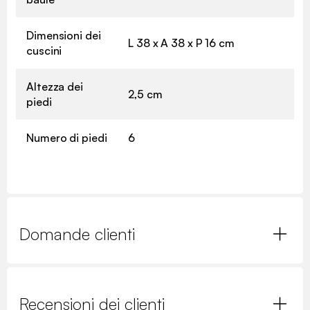
Dimensioni dei
L 38 x A 38 x P 16 cm
cuscini
Altezza dei
2,5 cm
piedi
Numero di piedi
6
Domande clienti
Recensioni dei clienti