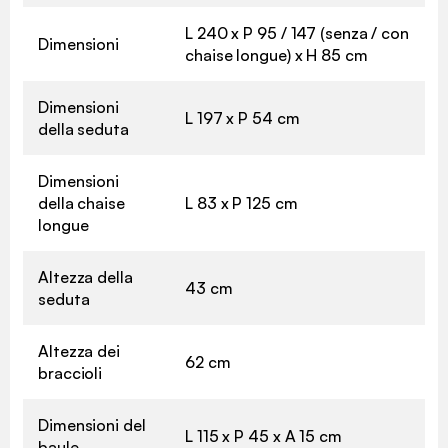
L 240 x P 95 / 147 (senza / con
Dimensioni
chaise longue) x H 85 cm
Dimensioni
L 197 x P 54 cm
della seduta
Dimensioni
della chaise
L 83 x P 125 cm
longue
Altezza della
43 cm
seduta
Altezza dei
62 cm
braccioli
Dimensioni del
L 115 x P 45 x A 15 cm
baule