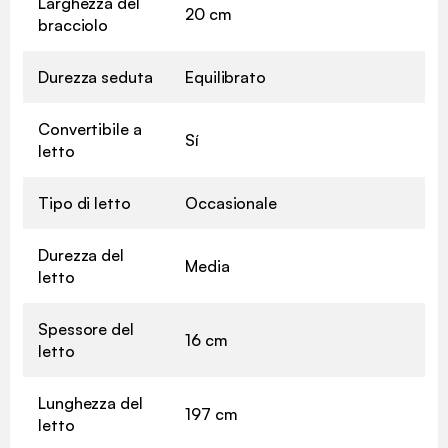
Larghezza del
20 cm
bracciolo
Durezza seduta
Equilibrato
Convertibile a
Sí
letto
Tipo di letto
Occasionale
Durezza del
Media
letto
Spessore del
16 cm
letto
Lunghezza del
197 cm
letto