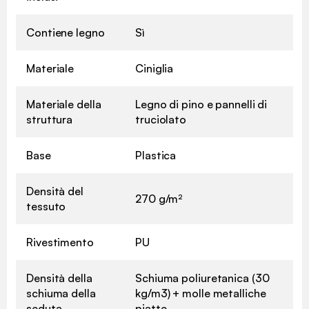
Contiene legno
Sì
Materiale
Ciniglia
Materiale della
Legno di pino e pannelli di
struttura
truciolato
Base
Plastica
Densità del
270 g/m²
tessuto
Rivestimento
PU
Densità della
Schiuma poliuretanica (30
schiuma della
kg/m3) + molle metalliche
seduta
piatte