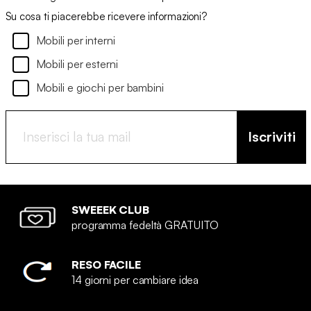
Su cosa ti piacerebbe ricevere informazioni?
Mobili per interni
Mobili per esterni
Mobili e giochi per bambini
Iscriviti
SWEEEK CLUB
programma fedeltà GRATUITO
RESO FACILE
14 giorni per cambiare idea