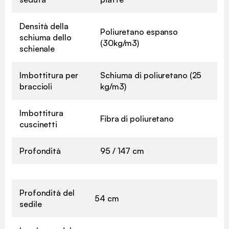
Densità della
Poliuretano espanso
schiuma dello
(30kg/m3)
schienale
Imbottitura per
Schiuma di poliuretano (25
braccioli
kg/m3)
Imbottitura
Fibra di poliuretano
cuscinetti
Profondità
95 / 147 cm
Profondità del
54 cm
sedile