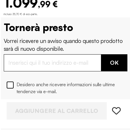
1.099
,99 €
incluso 35,70 € di eco-parte
.
Tornerà presto
Vorrei ricevere un avviso quando questo prodotto
sarà di nuovo disponibile.
OK
Desidero anche ricevere informazioni sulle ultime
tendenze via e-mail.
AGGIUNGERE AL CARRELLO