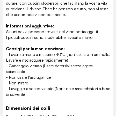
durare, con cuscini sfoderabili che facilitano la vostra vita
quotidiana. Il divano Théo ha pensato a tutto, non vi resta
che accomodarvi comodamente.
Informazioni aggiuntive:
Alcuni pezzi possono trovarsi nel vano portaoggetti
I piccoli cuscini sono sfoderabili e lavabili a mano
Consigli per la manutenzione:
- Lavare a mano a massimo 40°C (non lasciare in ammollo.
Lavare e risciacquare rapidamente)
- Candeggio vietato (Usare detersivi senza agenti
sbiancanti)
- Non usare l'asciugatrice
- Non stirare
- Lavaggio a secco vietato (Non usare smacchiatori a base
di solventi)
Dimensioni dei colli