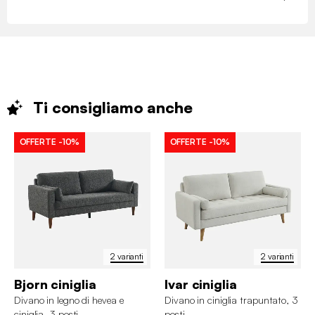
Ti consigliamo
anche
OFFERTE
-10%
OFFERTE
-10%
2 varianti
2 varianti
Bjorn ciniglia
Ivar ciniglia
Divano in legno di hevea e
Divano in ciniglia trapuntato, 3
ciniglia, 3 posti
posti