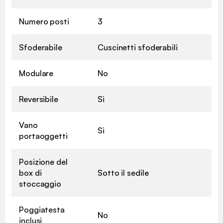
Numero posti
3
Sfoderabile
Cuscinetti sfoderabili
Modulare
No
Reversibile
Si
Vano
Si
portaoggetti
Posizione del
box di
Sotto il sedile
stoccaggio
Poggiatesta
No
inclusi