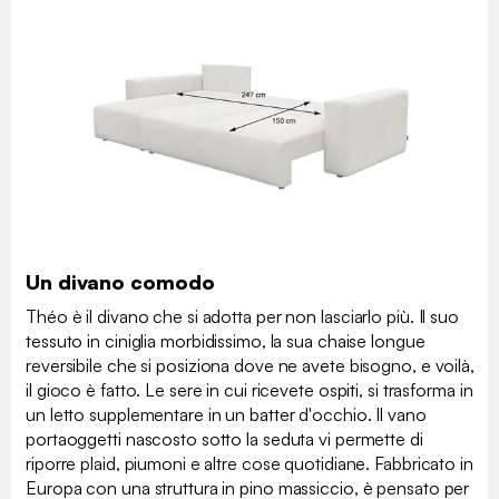
Un divano comodo
Théo è il divano che si adotta per non lasciarlo più. Il suo
tessuto in ciniglia morbidissimo, la sua chaise longue
reversibile che si posiziona dove ne avete bisogno, e voilà,
il gioco è fatto. Le sere in cui ricevete ospiti, si trasforma in
un letto supplementare in un batter d'occhio. Il vano
portaoggetti nascosto sotto la seduta vi permette di
riporre plaid, piumoni e altre cose quotidiane. Fabbricato in
Europa con una struttura in pino massiccio, è pensato per