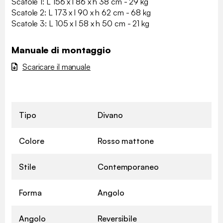
Scatole 1: L 156 x l 86 x h 38 cm - 29 kg
Scatole 2: L 173 x l 90 x h 62 cm - 68 kg
Scatole 3: L 105 x l 58 x h 50 cm - 21 kg
Manuale di montaggio
Scaricare il manuale
Tipo
Divano
Colore
Rosso mattone
Stile
Contemporaneo
Forma
Angolo
Angolo
Reversibile