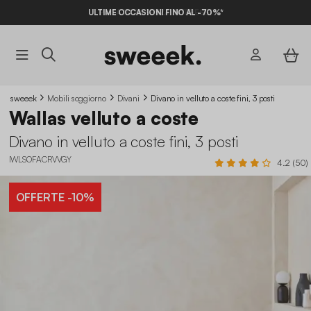
ULTIME OCCASIONI FINO AL -70%*
sweeek
Mobili soggiorno
Divani
Divano in velluto a coste fini, 3 posti
Wallas velluto a coste
Divano in velluto a coste fini, 3 posti
IWLSOFACRVVGY
4.2 (50)
OFFERTE
-10%