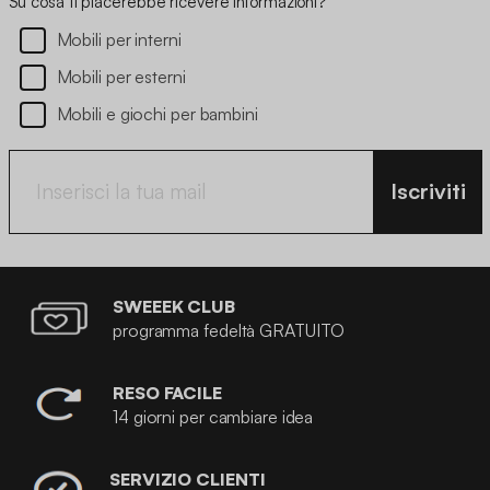
Su cosa ti piacerebbe ricevere informazioni?
Mobili per interni
Mobili per esterni
Mobili e giochi per bambini
Iscriviti
SWEEEK CLUB
programma fedeltà GRATUITO
RESO FACILE
14 giorni per cambiare idea
SERVIZIO CLIENTI