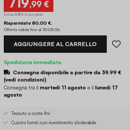
719
,99 €
incluso 8,38 € di eco-parte
.
Risparmiate 80,00 €.
Offerta valida fino al 18/08/26.
AGGIUNGERE AL CARRELLO
Spedizione immediata
Consegna disponibile a partire da
39.99 €
(
vedi condizioni
)
Consegna tra il
martedì 11 agosto
e il
lunedì 17
agosto
Tessuto a coste fini
Cuscini forniti con rivestimento sfoderabile