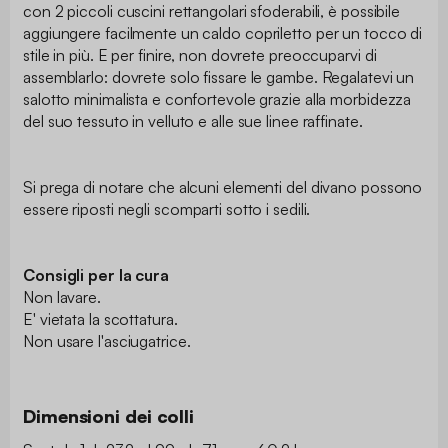
con 2 piccoli cuscini rettangolari sfoderabili, è possibile
aggiungere facilmente un caldo copriletto per un tocco di
stile in più. E per finire, non dovrete preoccuparvi di
assemblarlo: dovrete solo fissare le gambe. Regalatevi un
salotto minimalista e confortevole grazie alla morbidezza
del suo tessuto in velluto e alle sue linee raffinate.
Si prega di notare che alcuni elementi del divano possono
essere riposti negli scomparti sotto i sedili.
Consigli per la cura
Non lavare.
E' vietata la scottatura.
Non usare l'asciugatrice.
Dimensioni dei colli