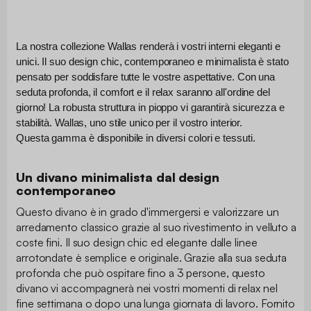
La nostra collezione Wallas renderà i vostri interni eleganti e 
unici. Il suo design chic, contemporaneo e minimalista è stato 
pensato per soddisfare tutte le vostre aspettative. Con una 
seduta profonda, il comfort e il relax saranno all'ordine del 
giorno! La robusta struttura in pioppo vi garantirà sicurezza e 
stabilità. Wallas, uno stile unico per il vostro interior. 
Questa gamma è disponibile in diversi colori e tessuti.
Un divano minimalista dal design
contemporaneo
Questo divano è in grado d'immergersi e valorizzare un
arredamento classico grazie al suo rivestimento in velluto a
coste fini. Il suo design chic ed elegante dalle linee
arrotondate è semplice e originale. Grazie alla sua seduta
profonda che può ospitare fino a 3 persone, questo
divano vi accompagnerà nei vostri momenti di relax nel
fine settimana o dopo una lunga giornata di lavoro. Fornito