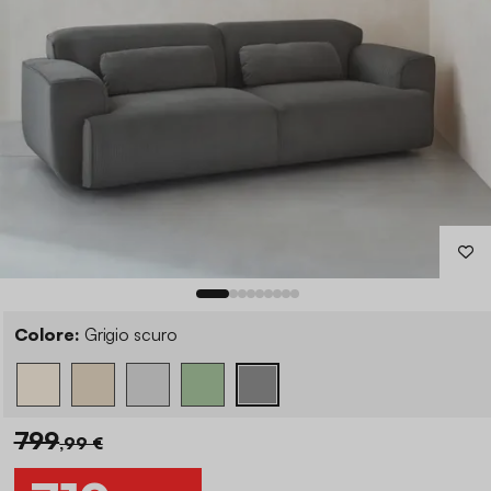
Colore:
Grigio scuro
799
,99 €