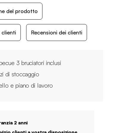
ne del prodotto
lienti
Recensioni dei clienti
becue 3 bruciatori inclusi
zi di stoccaggio
ello e piano di lavoro
anzia 2 anni
vizio clienti a vostra disposizione