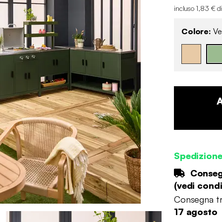
incluso 1,83 € d
Colore:
Ve
Spedizion
Consegn
(
vedi condi
Consegna tr
17 agosto