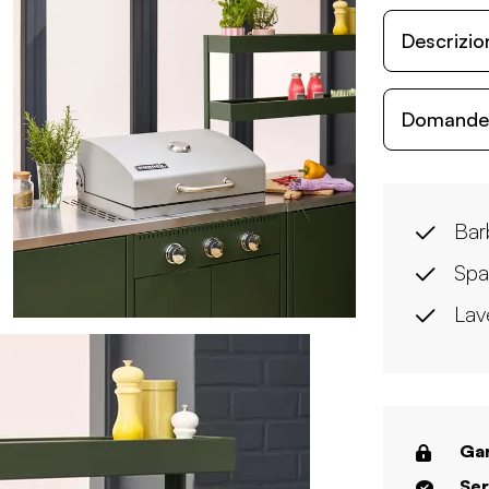
Descrizio
Domande c
Bar
Spa
Lav
Gar
Ser