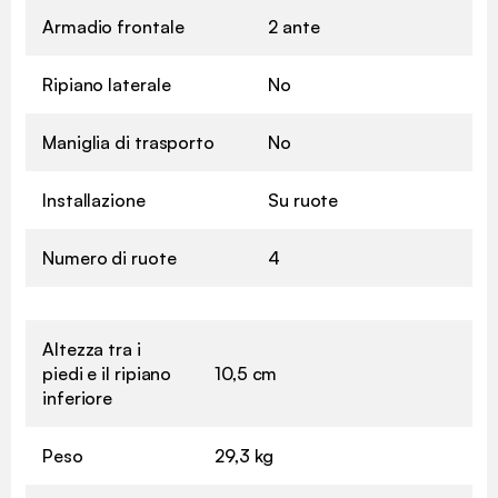
Armadio frontale
2 ante
Ripiano laterale
No
Maniglia di trasporto
No
Installazione
Su ruote
Numero di ruote
4
Altezza tra i
piedi e il ripiano
10,5 cm
inferiore
Peso
29,3 kg