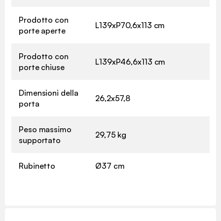
Prodotto con
L139xP70,6x113 cm
porte aperte
Prodotto con
L139xP46,6x113 cm
porte chiuse
Dimensioni della
26,2x57,8
porta
Peso massimo
29,75 kg
supportato
Rubinetto
Ø37 cm