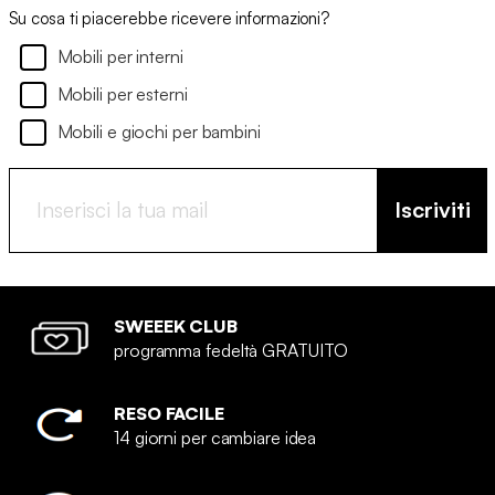
Su cosa ti piacerebbe ricevere informazioni?
Mobili per interni
Mobili per esterni
Mobili e giochi per bambini
Iscriviti
SWEEEK CLUB
programma fedeltà GRATUITO
RESO FACILE
14 giorni per cambiare idea