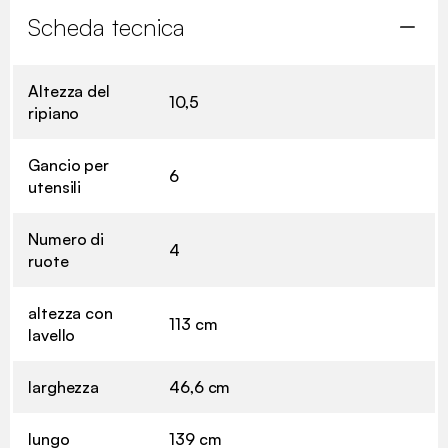
Scheda tecnica
Altezza del
10,5
ripiano
Gancio per
6
utensili
Numero di
4
ruote
altezza con
113 cm
lavello
larghezza
46,6 cm
lungo
139 cm