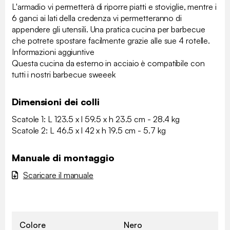
L'armadio vi permetterà di riporre piatti e stoviglie, mentre i
6 ganci ai lati della credenza vi permetteranno di
appendere gli utensili. Una pratica cucina per barbecue
che potrete spostare facilmente grazie alle sue 4 rotelle.
Informazioni aggiuntive
Questa cucina da esterno in acciaio è compatibile con
tutti i nostri barbecue sweeek
Dimensioni dei colli
Scatole 1: L 123.5 x l 59.5 x h 23.5 cm - 28.4 kg
Scatole 2: L 46.5 x l 42 x h 19.5 cm - 5.7 kg
Manuale di montaggio
Scaricare il manuale
Colore
Nero