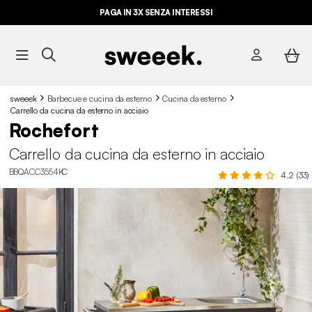
PAGA IN 3X SENZA INTERESSI
sweeek
Barbecue e cucina da esterno
Cucina da esterno
Carrello da cucina da esterno in acciaio
Rochefort
Carrello da cucina da esterno in acciaio
BBQACC3554KC
4.2 (33)