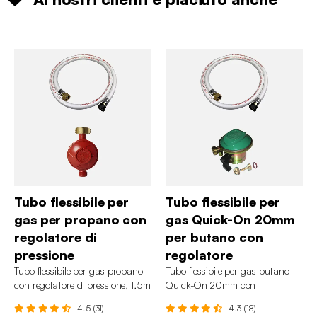
Tubo flessibile per
Tubo flessibile per
gas per propano con
gas Quick-On 20mm
regolatore di
per butano con
pressione
regolatore
Tubo flessibile per gas propano
Tubo flessibile per gas butano
con regolatore di pressione, 1,5m
Quick-On 20mm con
regolatore, 1,5m
4.5 (31)
4.3 (18)