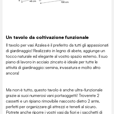
Un tavolo da coltivazione funzionale
Il tavolo per vasi Azalea è il preferito da tutti gli appassionati
di giardinaggio! Realizzato in legno di abete, aggiunge un
tocco naturale ed elegante al vostro spazio esterno. Il suo
piano di lavoro in acciaio zincato è ideale per tutte le
attività di giardinaggio: semina, invasatura e molto altro
ancora!
Ma non è tutto, questo tavolo è anche ultra-funzionale
grazie ai suoi numerosi vani portaoggetti! Troverete 2
cassetti e un ripiano rimovibile nascosto dietro 2 ante,
perfetti per organizzare gli attrezzi e tenerli al sicuro.
Potrete anche riporre i vostri vasi da fiori e i sacchetti di