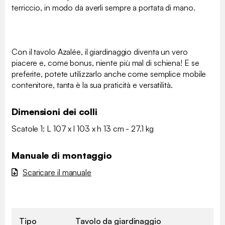
terriccio, in modo da averli sempre a portata di mano.
Con il tavolo Azalée, il giardinaggio diventa un vero
piacere e, come bonus, niente più mal di schiena! E se
preferite, potete utilizzarlo anche come semplice mobile
contenitore, tanta è la sua praticità e versatilità.
Dimensioni dei colli
Scatole 1: L 107 x l 103 x h 13 cm - 27.1 kg
Manuale di montaggio
Scaricare il manuale
Tipo
Tavolo da giardinaggio