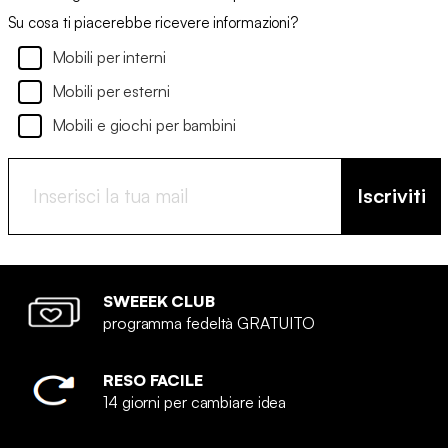
Su cosa ti piacerebbe ricevere informazioni?
Mobili per interni
Mobili per esterni
Mobili e giochi per bambini
Iscriviti
SWEEEK CLUB
programma fedeltà GRATUITO
RESO FACILE
14 giorni per cambiare idea