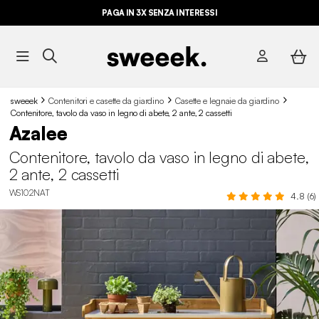
PAGA IN 3X SENZA INTERESSI
sweeek
Contenitori e casette da giardino
Casette e legnaie da giardino
Contenitore, tavolo da vaso in legno di abete, 2 ante, 2 cassetti
Azalee
Contenitore, tavolo da vaso in legno di abete,
2 ante, 2 cassetti
WS102NAT
4.8 (6)