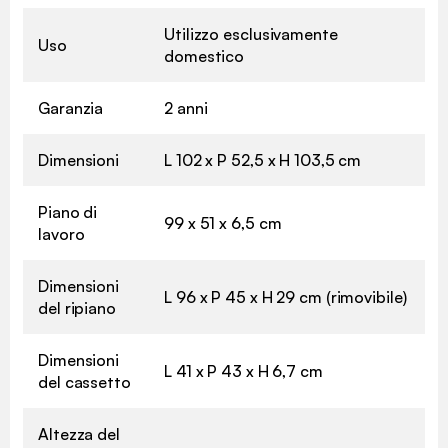
Utilizzo esclusivamente
Uso
domestico
Garanzia
2 anni
Dimensioni
L 102 x P 52,5 x H 103,5 cm
Piano di
99 x 51 x 6,5 cm
lavoro
Dimensioni
L 96 x P 45 x H 29 cm (rimovibile)
del ripiano
Dimensioni
L 41 x P 43 x H 6,7 cm
del cassetto
Altezza del