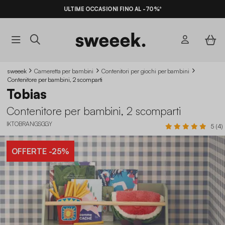
ULTIME OCCASIONI FINO AL -70%*
sweeek
Cameretta per bambini
Contenitori per giochi per bambini
Contenitore per bambini, 2 scomparti
Tobias
Contenitore per bambini, 2 scomparti
IKTOBRANGSGGY
5 (4)
OFFERTE
-25%