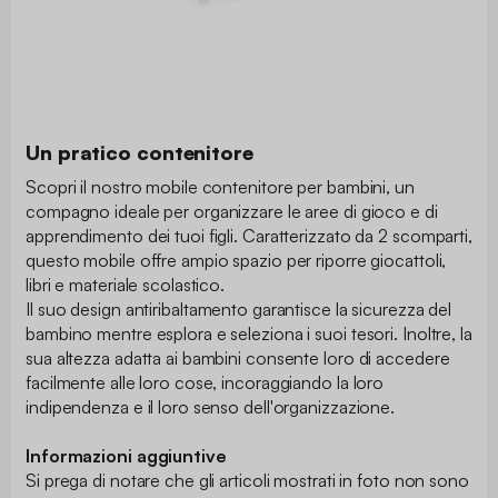
Un pratico contenitore
Scopri il nostro mobile contenitore per bambini, un
compagno ideale per organizzare le aree di gioco e di
apprendimento dei tuoi figli. Caratterizzato da 2 scomparti,
questo mobile offre ampio spazio per riporre giocattoli,
libri e materiale scolastico.
Il suo design antiribaltamento garantisce la sicurezza del
bambino mentre esplora e seleziona i suoi tesori. Inoltre, la
sua altezza adatta ai bambini consente loro di accedere
facilmente alle loro cose, incoraggiando la loro
indipendenza e il loro senso dell'organizzazione.
Informazioni aggiuntive
Si prega di notare che gli articoli mostrati in foto non sono