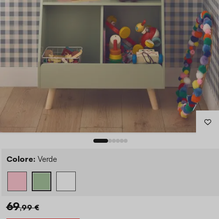
Colore:
Verde
69
,99 €