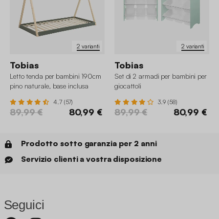
2 varianti
2 varianti
Tobias
Tobias
Letto tenda per bambini 190cm
Set di 2 armadi per bambini per
pino naturale, base inclusa
giocattoli
4.7 (57)
3.9 (58)
89,99 €
80,99 €
89,99 €
80,99 €
Prodotto sotto garanzia per 2 anni
Servizio clienti a vostra disposizione
Seguici