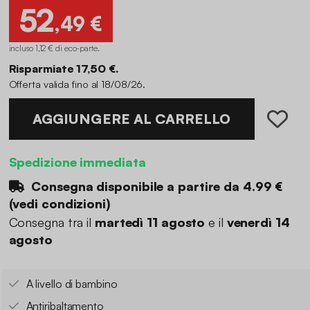
52
,49 €
incluso 1,12 € di eco-parte
.
Risparmiate 17,50 €.
Offerta valida fino al 18/08/26.
AGGIUNGERE AL CARRELLO
Spedizione immediata
Consegna disponibile a partire da
4.99 €
(
vedi condizioni
)
Consegna tra il
martedì 11 agosto
e il
venerdì 14
agosto
A livello di bambino
Antiribaltamento