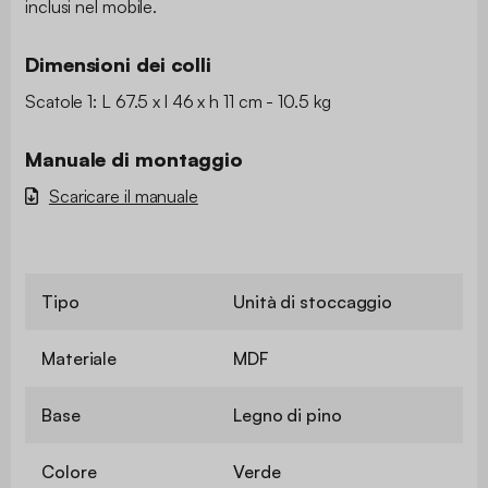
inclusi nel mobile.
Dimensioni dei colli
Scatole 1: L 67.5 x l 46 x h 11 cm - 10.5 kg
Manuale di montaggio
Scaricare il manuale
Tipo
Unità di stoccaggio
Materiale
MDF
Base
Legno di pino
Colore
Verde