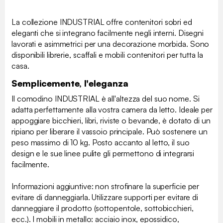
La collezione INDUSTRIAL offre contenitori sobri ed
eleganti che si integrano facilmente negli interni. Disegni
lavorati e asimmetrici per una decorazione morbida. Sono
disponibili librerie, scaffali e mobili contenitori per tutta la
casa.
Semplicemente, l'eleganza
Il comodino INDUSTRIAL è all'altezza del suo nome. Si
adatta perfettamente alla vostra camera da letto. Ideale per
appoggiare bicchieri, libri, riviste o bevande, è dotato di un
ripiano per liberare il vassoio principale. Può sostenere un
peso massimo di 10 kg. Posto accanto al letto, il suo
design e le sue linee pulite gli permettono di integrarsi
facilmente.
Informazioni aggiuntive: non strofinare la superficie per
evitare di danneggiarla. Utilizzare supporti per evitare di
danneggiare il prodotto (sottopentole, sottobicchieri,
ecc.). I mobili in metallo: acciaio inox, epossidico,