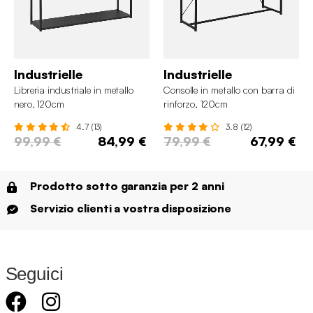
Industrielle
Industrielle
Libreria industriale in metallo
Consolle in metallo con barra di
nero, 120cm
rinforzo, 120cm
4.7 (13)
3.8 (12)
99,99 €
84,99 €
79,99 €
67,99 €
Prodotto sotto garanzia per 2 anni
Servizio clienti a vostra disposizione
Seguici