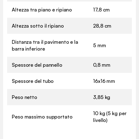
Altezza tra piano e ripiano
17,8 cm
Altezza sotto il ripiano
28,8 cm
Distanza tra il pavimento e la
5 mm
barra inferiore
Spessore del pannello
0,8 mm
Spessore del tubo
16x16 mm
Peso netto
3,85 kg
10 kg (5 kg per
Peso massimo supportato
livello)