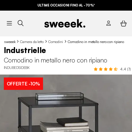
ULTIME OCCASIONI FINO AL -70%*
sweeek
Camera da letto
Comodini
Comodino in metallo nero con ripiano
Industrielle
Comodino in metallo nero con ripiano
INDUBEDSIDEBK
4.4 (7)
OFFERTE
-10%