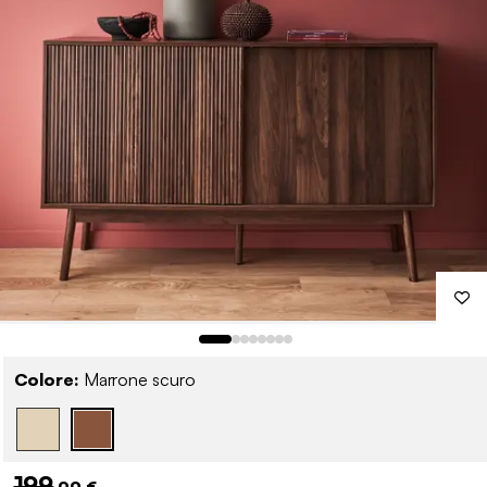
Colore:
Marrone scuro
199
,99 €