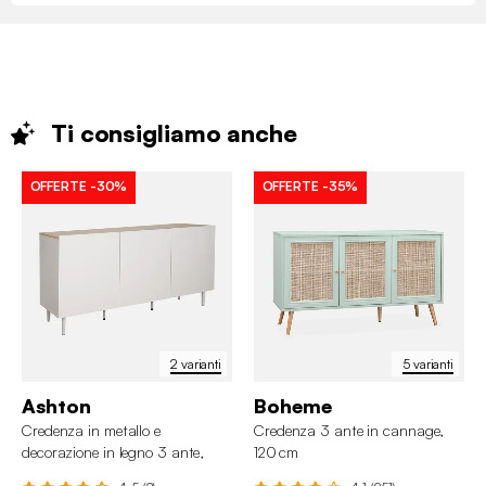
Ti consigliamo
anche
OFFERTE
-30%
OFFERTE
-35%
2 varianti
5 varianti
Ashton
Boheme
Credenza in metallo e
Credenza 3 ante in cannage,
decorazione in legno 3 ante,
120 cm
150cm