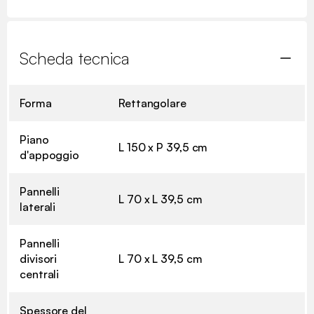
Scheda tecnica
Forma
Rettangolare
Piano
L 150 x P 39,5 cm
d'appoggio
Pannelli
L 70 x L 39,5 cm
laterali
Pannelli
divisori
L 70 x L 39,5 cm
centrali
Spessore del