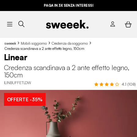
PAGA IN 3X SENZA INTERESSI
sweeek
Mobili soggiorno
Credenza da soggiorno
Credenza scandinava a 2 ante effetto legno, 150cm
Linear
Credenza scandinava a 2 ante effetto legno,
150cm
ILINBUFFETLDW
4.1 (108)
OFFERTE
-35%