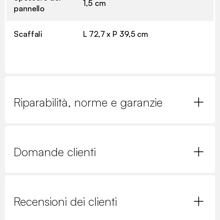
1,5 cm
pannello
Scaffali
L 72,7 x P 39,5 cm
Riparabilità, norme e garanzie
Domande clienti
Recensioni dei clienti