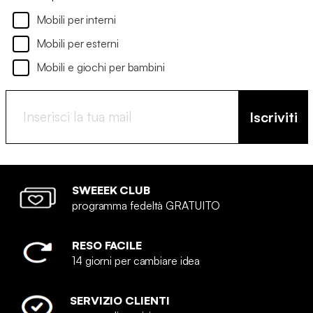
Mobili per interni
Mobili per esterni
Mobili e giochi per bambini
Iscriviti
SWEEEK CLUB
programma fedeltà GRATUITO
RESO FACILE
14 giorni per cambiare idea
SERVIZIO CLIENTI