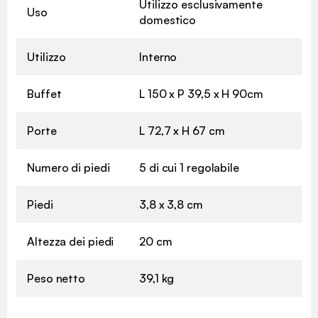
Utilizzo esclusivamente
Uso
domestico
Utilizzo
Interno
Buffet
L 150 x P 39,5 x H 90cm
Porte
L 72,7 x H 67 cm
Numero di piedi
5 di cui 1 regolabile
Piedi
3,8 x 3,8 cm
Altezza dei piedi
20 cm
Peso netto
39,1 kg