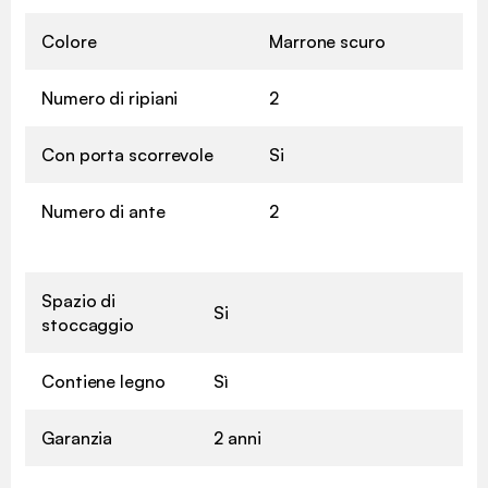
Colore
Marrone scuro
Numero di ripiani
2
Con porta scorrevole
Si
Numero di ante
2
Spazio di
Si
stoccaggio
Contiene legno
Sì
Garanzia
2 anni