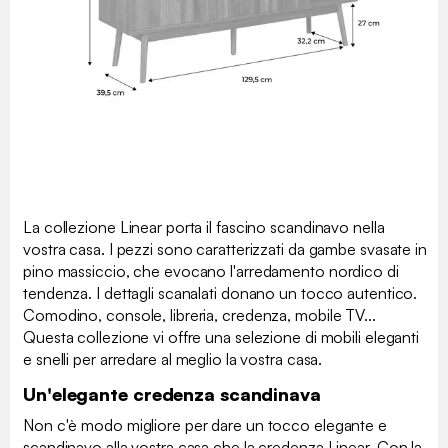
La collezione Linear porta il fascino scandinavo nella
vostra casa. I pezzi sono caratterizzati da gambe svasate in
pino massiccio, che evocano l'arredamento nordico di
tendenza. I dettagli scanalati donano un tocco autentico.
Comodino, console, libreria, credenza, mobile TV...
Questa collezione vi offre una selezione di mobili eleganti
e snelli per arredare al meglio la vostra casa.
Un'elegante credenza scandinava
Non c'è modo migliore per dare un tocco elegante e
scandinavo alla vostra casa che la credenza Linear. Con la