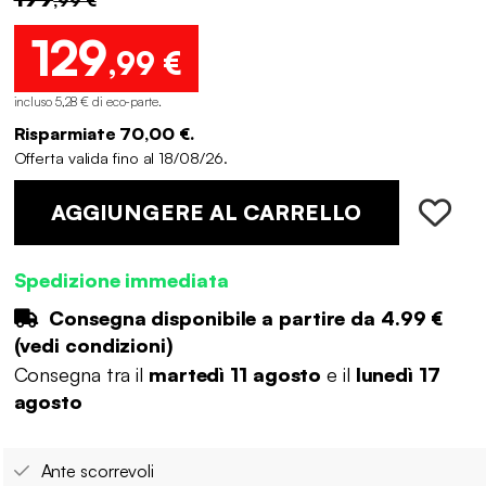
129
,99 €
incluso 5,28 € di eco-parte
.
Risparmiate 70,00 €.
Offerta valida fino al 18/08/26.
AGGIUNGERE AL CARRELLO
Spedizione immediata
Consegna disponibile a partire da
4.99 €
(
vedi condizioni
)
Consegna tra il
martedì 11 agosto
e il
lunedì 17
agosto
Ante scorrevoli