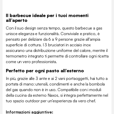
Il barbecue ideale per i tuoi momenti
all’aperto
Con il suo design senza tempo, questo barbecue a gas
unisce eleganza e funzionalità. Conviviale e pratico, è
pensato per deliziare da 6 a 9 persone grazie all'ampia
superficie di cottura. I 3 bruciatori in acciaio inox
assicurano una distribuzione uniforme del calore, mentre il
termometro integrato ti permette di controllare ogni ricetta
come un vero professionista.
Perfetto per ogni pasto all’esterno
In più, grazie alle 3 ante e ai 2 vani portaoggetti, hai tutto a
portata di mano: utensili, condimenti e anche la bombola
del gas quando non è in uso. Compatibile con i moduli
della cucina da esterno Naxos, si integra perfettamente nel
tuo spazio outdoor per un’esperienza da vero chef.
Informazioni aggiuntive: