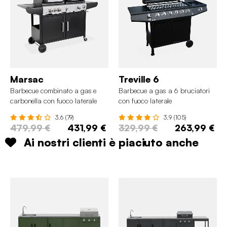
Marsac
Treville 6
Barbecue combinato a gas e
Barbecue a gas a 6 bruciatori
carbonella con fuoco laterale
con fuoco laterale
3.6 (79)
3.9 (105)
479,99 €
431,99 €
329,99 €
263,99 €
Ai nostri clienti è piaciuto anche