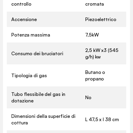
controllo
cromata
Accensione
Piezoelettrico
Potenza massima
7,5kW
2,5 kW x3 (545
Consumo dei bruciatori
g/h) kw
Butano o
Tipologia di gas
propano
Tubo flessibile del gas in
No
dotazione
Dimensioni della superficie di
L 47,5 x l 38 cm
cottura