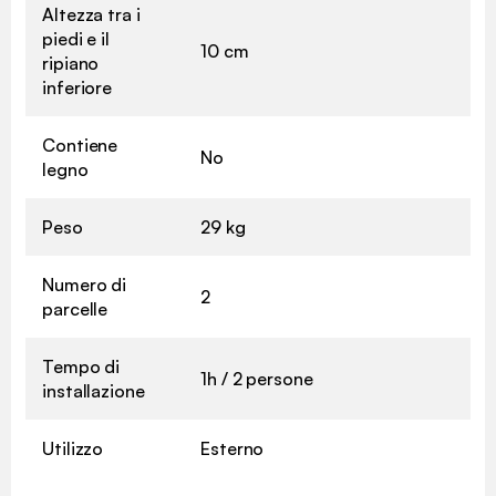
Altezza tra i
piedi e il
10 cm
ripiano
inferiore
Contiene
No
legno
Peso
29 kg
Numero di
2
parcelle
Tempo di
1h / 2 persone
installazione
Utilizzo
Esterno