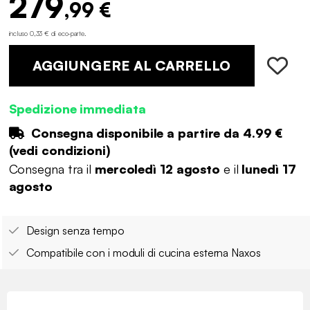
279
,99 €
incluso 0,33 € di eco-parte
.
AGGIUNGERE AL CARRELLO
Spedizione immediata
Consegna disponibile a partire da
4.99 €
(
vedi condizioni
)
Consegna tra il
mercoledì 12 agosto
e il
lunedì 17
agosto
Design senza tempo
Compatibile con i moduli di cucina esterna Naxos