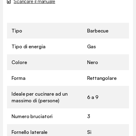
Scaricare il manuale
Tipo
Barbecue
Tipo di energia
Gas
Colore
Nero
Forma
Rettangolare
Ideale per cucinare ad un
6 a 9
massimo di (persone)
Numero bruciatori
3
Fornello laterale
Si