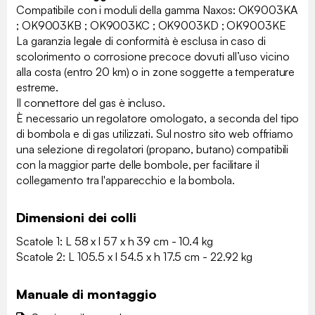
Compatibile con i moduli della gamma Naxos: OK9003KA
; OK9003KB ; OK9003KC ; OK9003KD ; OK9003KE
La garanzia legale di conformità è esclusa in caso di
scolorimento o corrosione precoce dovuti all’uso vicino
alla costa (entro 20 km) o in zone soggette a temperature
estreme.
Il connettore del gas è incluso.
È necessario un regolatore omologato, a seconda del tipo
di bombola e di gas utilizzati. Sul nostro sito web offriamo
una selezione di regolatori (propano, butano) compatibili
con la maggior parte delle bombole, per facilitare il
collegamento tra l'apparecchio e la bombola.
Dimensioni dei colli
Scatole 1: L 58 x l 57 x h 39 cm - 10.4 kg
Scatole 2: L 105.5 x l 54.5 x h 17.5 cm - 22.92 kg
Manuale di montaggio