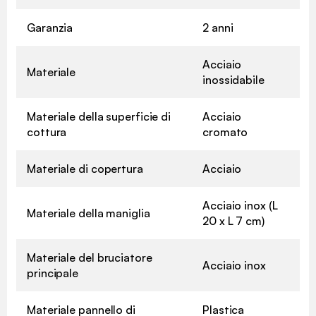
Garanzia
2 anni
Acciaio
Materiale
inossidabile
Materiale della superficie di
Acciaio
cottura
cromato
Materiale di copertura
Acciaio
Acciaio inox (L
Materiale della maniglia
20 x L 7 cm)
Materiale del bruciatore
Acciaio inox
principale
Materiale pannello di
Plastica