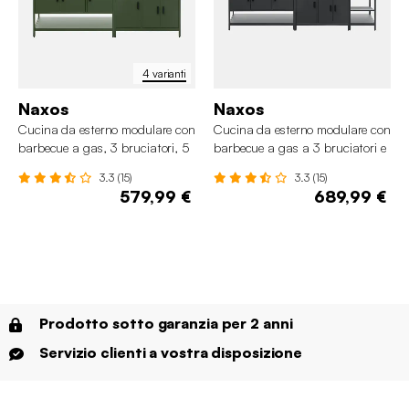
4 varianti
Naxos
Naxos
Cucina da esterno modulare con
Cucina da esterno modulare con
barbecue a gas, 3 bruciatori, 5
barbecue a gas a 3 bruciatori e
moduli
termometro, 3 moduli
3.3 (15)
3.3 (15)
579,99 €
689,99 €
Prodotto sotto garanzia per 2 anni
Servizio clienti a vostra disposizione