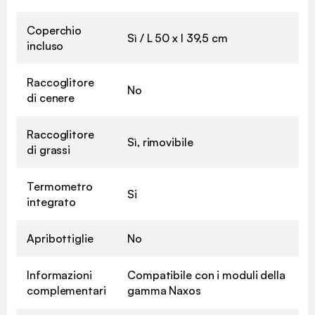
Coperchio
Sì / L 50 x l 39,5 cm
incluso
Raccoglitore
No
di cenere
Raccoglitore
Sì, rimovibile
di grassi
Termometro
Si
integrato
Apribottiglie
No
Informazioni
Compatibile con i moduli della
complementari
gamma Naxos