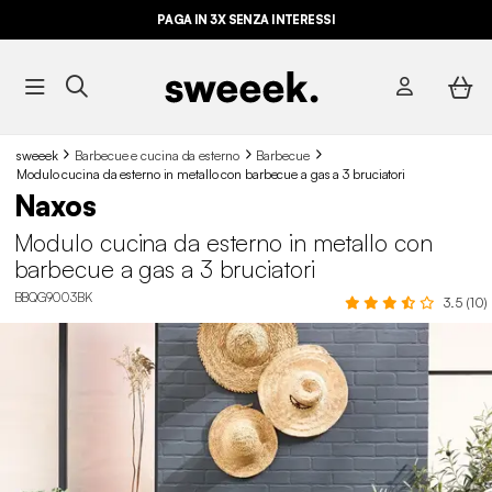
PAGA IN 3X SENZA INTERESSI
sweeek
Barbecue e cucina da esterno
Barbecue
Modulo cucina da esterno in metallo con barbecue a gas a 3 bruciatori
Naxos
Modulo cucina da esterno in metallo con
barbecue a gas a 3 bruciatori
BBQG9003BK
3.5 (10)