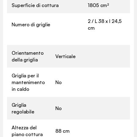
Superficie di cottura
1805 cm²
2 / L 38 x l 24,5
Numero di griglie
cm
Orientamento
Verticale
della griglia
Griglia per il
mantenimento
No
in caldo
Griglia
No
regolabile
Altezza del
88 cm
piano cottura