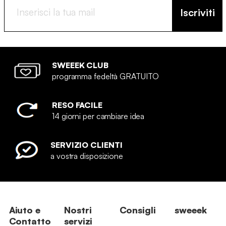
Iscriviti
SWEEEK CLUB
programma fedeltà GRATUITO
RESO FACILE
14 giorni per cambiare idea
SERVIZIO CLIENTI
a vostra disposizione
Aiuto e
Nostri
Consigli
sweeek
Contatto
servizi