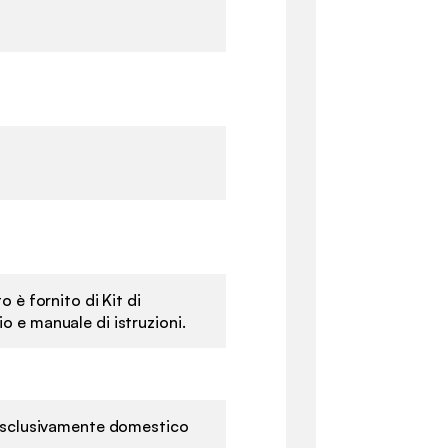
o è fornito di Kit di
 e manuale di istruzioni.
 esclusivamente domestico