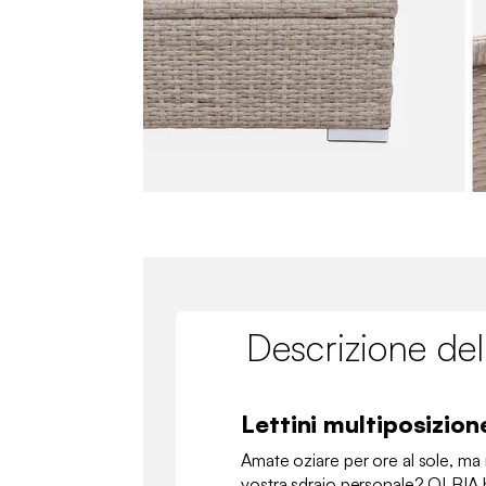
Descrizione del
Lettini multiposizion
Amate oziare per ore al sole, ma
vostra sdraio personale? OLBIA 