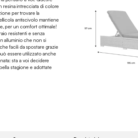
in resina intrecciata di colore
azione per trovare la
ellicola antiscivolo mantiene
e, per un comfort ottimale!
aio resistenti e senza
n alluminio che non si
he facili da spostare grazie
 può essere utilizzato anche
nata: sta a voi decidere
 bella stagione e adottate