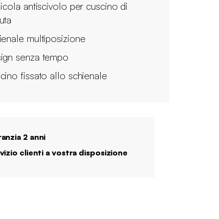
licola antiscivolo per cuscino di
uta
ienale multiposizione
ign senza tempo
cino fissato allo schienale
anzia 2 anni
vizio clienti a vostra disposizione