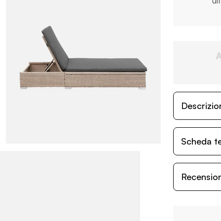
ul
Descrizio
Scheda t
Recensioni