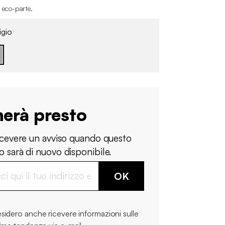
i eco-parte
.
igio
nerà presto
ricevere un avviso quando questo
 sarà di nuovo disponibile.
OK
sidero anche ricevere informazioni sulle