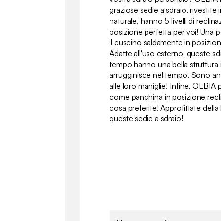
graziose sedie a sdraio, rivestite 
naturale, hanno 5 livelli di reclin
posizione perfetta per voi! Una p
il cuscino saldamente in posizion
Adatte all'uso esterno, queste sdr
tempo hanno una bella struttura i
arrugginisce nel tempo. Sono anc
alle loro maniglie! Infine, OLBIA
come panchina in posizione recli
cosa preferite! Approfittate della
queste sedie a sdraio!